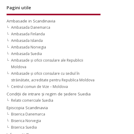
Pagini utile
Ambasade in Scandinavia
Ambasada Danemarca
Ambasada Finlanda
Ambasada Islanda
Ambasada Norvegia
Ambasada Suedia
Ambasade şi oficii consulare ale Republicii
Moldova
Ambasade şi oficii consulare cu sediul în
străinătate, acreditate pentru Republica Moldova
Centrul comun de Vize – Moldova
Condiţii de intrare şi regim de şedere Suedia
Relatii comerciale Suedia
Episcopia Scandinavia
Biserica Danemarca
Biserica Norvegia
Biserica Suedia