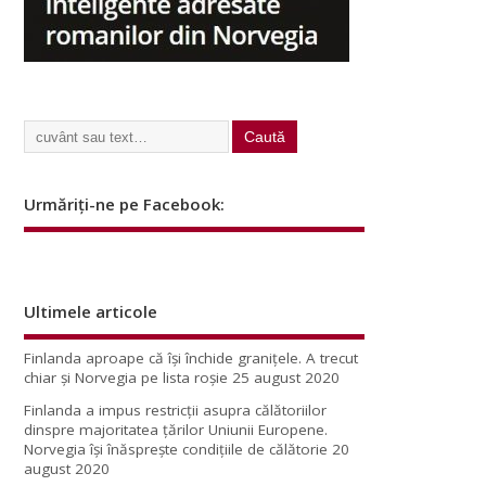
Urmăriți-ne pe Facebook:
Ultimele articole
Finlanda aproape că își închide granițele. A trecut
chiar și Norvegia pe lista roșie
25 august 2020
Finlanda a impus restricţii asupra călătoriilor
dinspre majoritatea ţărilor Uniunii Europene.
Norvegia își înăsprește condițiile de călătorie
20
august 2020