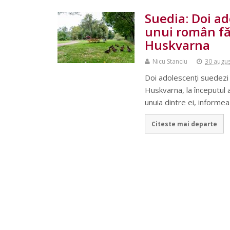
Suedia: Doi ad
unui român fă
Huskvarna
Nicu Stanciu
30 augu
Doi adolescenţi suedezi
Huskvarna, la începutul 
unuia dintre ei, informe
Citeste mai departe