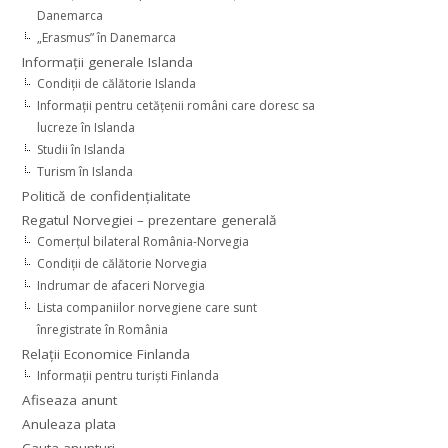
Danemarca
„Erasmus” în Danemarca
Informaţii generale Islanda
Condiţii de călătorie Islanda
Informaţii pentru cetăţenii români care doresc sa
lucreze în Islanda
Studii în Islanda
Turism în Islanda
Politică de confidențialitate
Regatul Norvegiei – prezentare generală
Comerţul bilateral România-Norvegia
Condiții de călătorie Norvegia
Indrumar de afaceri Norvegia
Lista companiilor norvegiene care sunt
înregistrate în România
Relaţii Economice Finlanda
Informaţii pentru turişti Finlanda
Afiseaza anunt
Anuleaza plata