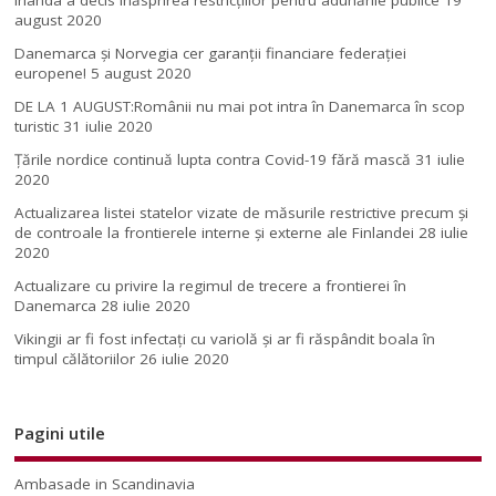
august 2020
Danemarca și Norvegia cer garanții financiare federației
europene!
5 august 2020
DE LA 1 AUGUST:Românii nu mai pot intra în Danemarca în scop
turistic
31 iulie 2020
Țările nordice continuă lupta contra Covid-19 fără mască
31 iulie
2020
Actualizarea listei statelor vizate de măsurile restrictive precum și
de controale la frontierele interne și externe ale Finlandei
28 iulie
2020
Actualizare cu privire la regimul de trecere a frontierei în
Danemarca
28 iulie 2020
Vikingii ar fi fost infectaţi cu variolă şi ar fi răspândit boala în
timpul călătoriilor
26 iulie 2020
Pagini utile
Ambasade in Scandinavia