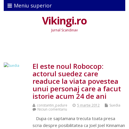
Meniu superior
Vikingi.ro
Jurnal Scandinav
El este noul Robocop:
actorul suedez care
readuce la viata povestea
unui personaj care a facut
istorie acum 24 de ani
constantin_padure
5 martie 2012
Suedia
Niciun comentariu
Dupa ce saptamana trecuta toata presa
scria despre posibilitatea ca Joel Joel Kinnaman