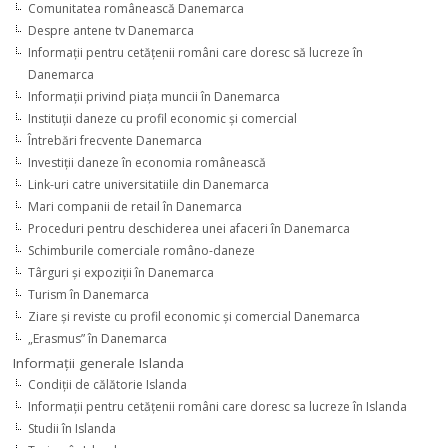
Comunitatea românească Danemarca
Despre antene tv Danemarca
Informaţii pentru cetăţenii români care doresc să lucreze în
Danemarca
Informaţii privind piaţa muncii în Danemarca
Instituţii daneze cu profil economic şi comercial
Întrebări frecvente Danemarca
Investiţii daneze în economia românească
Link-uri catre universitatiile din Danemarca
Mari companii de retail în Danemarca
Proceduri pentru deschiderea unei afaceri în Danemarca
Schimburile comerciale româno-daneze
Târguri şi expoziţii în Danemarca
Turism în Danemarca
Ziare şi reviste cu profil economic şi comercial Danemarca
„Erasmus” în Danemarca
Informaţii generale Islanda
Condiţii de călătorie Islanda
Informaţii pentru cetăţenii români care doresc sa lucreze în Islanda
Studii în Islanda