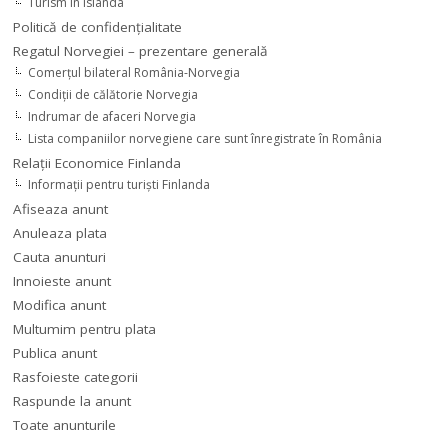
Turism în Islanda
Politică de confidențialitate
Regatul Norvegiei – prezentare generală
Comerţul bilateral România-Norvegia
Condiții de călătorie Norvegia
Indrumar de afaceri Norvegia
Lista companiilor norvegiene care sunt înregistrate în România
Relaţii Economice Finlanda
Informaţii pentru turişti Finlanda
Afiseaza anunt
Anuleaza plata
Cauta anunturi
Innoieste anunt
Modifica anunt
Multumim pentru plata
Publica anunt
Rasfoieste categorii
Raspunde la anunt
Toate anunturile