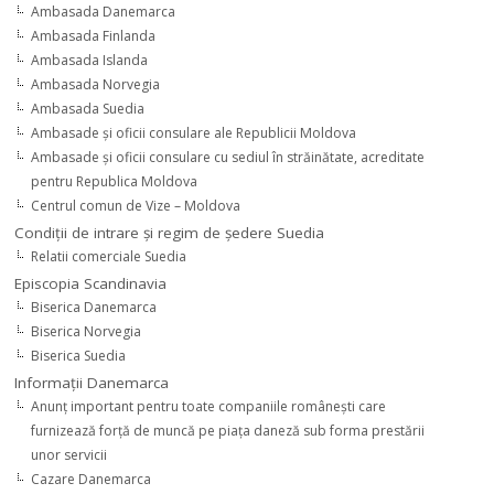
Ambasada Danemarca
Ambasada Finlanda
Ambasada Islanda
Ambasada Norvegia
Ambasada Suedia
Ambasade şi oficii consulare ale Republicii Moldova
Ambasade şi oficii consulare cu sediul în străinătate, acreditate
pentru Republica Moldova
Centrul comun de Vize – Moldova
Condiţii de intrare şi regim de şedere Suedia
Relatii comerciale Suedia
Episcopia Scandinavia
Biserica Danemarca
Biserica Norvegia
Biserica Suedia
Informaţii Danemarca
Anunţ important pentru toate companiile româneşti care
furnizează forţă de muncă pe piaţa daneză sub forma prestării
unor servicii
Cazare Danemarca