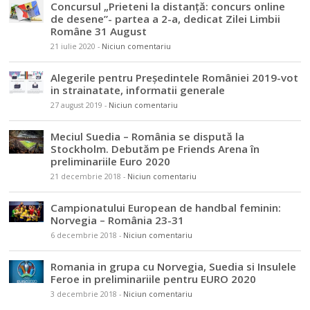
Concursul „Prieteni la distanță: concurs online
de desene”- partea a 2-a, dedicat Zilei Limbii
Române 31 August
21 iulie 2020
-
Niciun comentariu
Alegerile pentru Președintele României 2019-vot
in strainatate, informatii generale
27 august 2019
-
Niciun comentariu
Meciul Suedia – România se dispută la
Stockholm. Debutăm pe Friends Arena în
preliminariile Euro 2020
21 decembrie 2018
-
Niciun comentariu
Campionatului European de handbal feminin:
Norvegia – România 23-31
6 decembrie 2018
-
Niciun comentariu
Romania in grupa cu Norvegia, Suedia si Insulele
Feroe in preliminariile pentru EURO 2020
3 decembrie 2018
-
Niciun comentariu