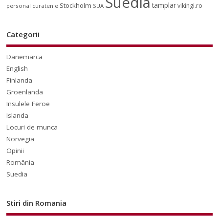
Suedia
tamplar
Stockholm
vikingi.ro
personal curatenie
SUA
Categorii
Danemarca
English
Finlanda
Groenlanda
Insulele Feroe
Islanda
Locuri de munca
Norvegia
Opinii
România
Suedia
Stiri din Romania