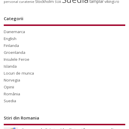
tamplar
Stockholm
vikingi.ro
personal curatenie
SUA
Categorii
Danemarca
English
Finlanda
Groenlanda
Insulele Feroe
Islanda
Locuri de munca
Norvegia
Opinii
România
Suedia
Stiri din Romania