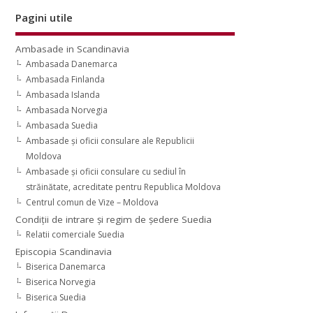
Pagini utile
Ambasade in Scandinavia
Ambasada Danemarca
Ambasada Finlanda
Ambasada Islanda
Ambasada Norvegia
Ambasada Suedia
Ambasade şi oficii consulare ale Republicii
Moldova
Ambasade şi oficii consulare cu sediul în
străinătate, acreditate pentru Republica Moldova
Centrul comun de Vize – Moldova
Condiţii de intrare şi regim de şedere Suedia
Relatii comerciale Suedia
Episcopia Scandinavia
Biserica Danemarca
Biserica Norvegia
Biserica Suedia