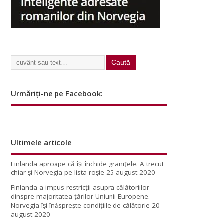
Urmăriți-ne pe Facebook:
Ultimele articole
Finlanda aproape că își închide granițele. A trecut
chiar și Norvegia pe lista roșie
25 august 2020
Finlanda a impus restricţii asupra călătoriilor
dinspre majoritatea ţărilor Uniunii Europene.
Norvegia își înăsprește condițiile de călătorie
20
august 2020