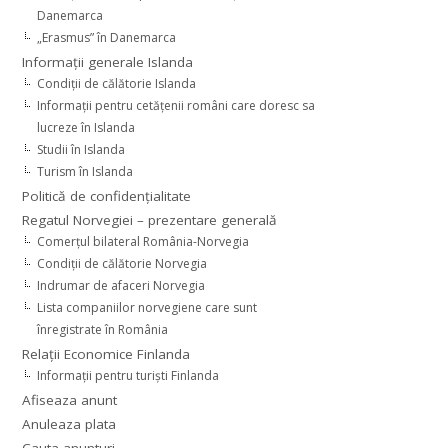
Danemarca
„Erasmus” în Danemarca
Informaţii generale Islanda
Condiţii de călătorie Islanda
Informaţii pentru cetăţenii români care doresc sa
lucreze în Islanda
Studii în Islanda
Turism în Islanda
Politică de confidențialitate
Regatul Norvegiei – prezentare generală
Comerţul bilateral România-Norvegia
Condiții de călătorie Norvegia
Indrumar de afaceri Norvegia
Lista companiilor norvegiene care sunt
înregistrate în România
Relaţii Economice Finlanda
Informaţii pentru turişti Finlanda
Afiseaza anunt
Anuleaza plata