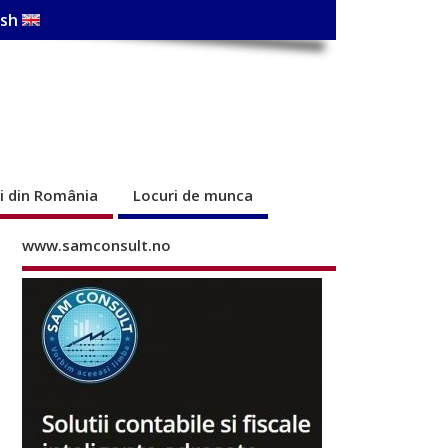
ish
ri din România
Locuri de munca
www.samconsult.no