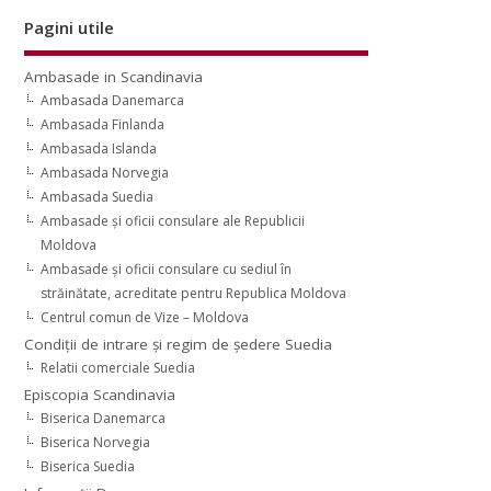
Pagini utile
Ambasade in Scandinavia
Ambasada Danemarca
Ambasada Finlanda
Ambasada Islanda
Ambasada Norvegia
Ambasada Suedia
Ambasade şi oficii consulare ale Republicii
Moldova
Ambasade şi oficii consulare cu sediul în
străinătate, acreditate pentru Republica Moldova
Centrul comun de Vize – Moldova
Condiţii de intrare şi regim de şedere Suedia
Relatii comerciale Suedia
Episcopia Scandinavia
Biserica Danemarca
Biserica Norvegia
Biserica Suedia