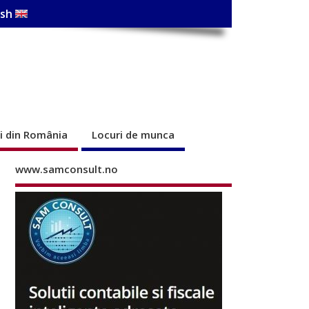
ish
ri din România
Locuri de munca
www.samconsult.no