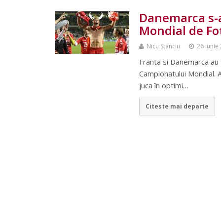
Danemarca s-a
Mondial de Fo
Nicu Stanciu
26 iunie
Franta si Danemarca au te
Campionatului Mondial. A
juca în optimi…
Citeste mai departe