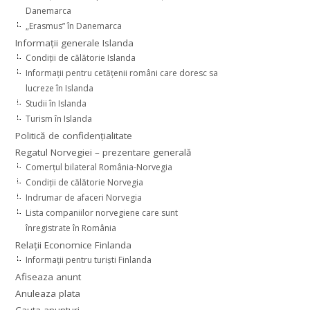
Danemarca
„Erasmus” în Danemarca
Informaţii generale Islanda
Condiţii de călătorie Islanda
Informaţii pentru cetăţenii români care doresc sa
lucreze în Islanda
Studii în Islanda
Turism în Islanda
Politică de confidențialitate
Regatul Norvegiei – prezentare generală
Comerţul bilateral România-Norvegia
Condiții de călătorie Norvegia
Indrumar de afaceri Norvegia
Lista companiilor norvegiene care sunt
înregistrate în România
Relaţii Economice Finlanda
Informaţii pentru turişti Finlanda
Afiseaza anunt
Anuleaza plata