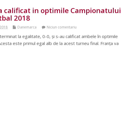
 calificat in optimile Campionatului
tbal 2018
 2018
Danemarca
Niciun comentariu
rminat la egalitate, 0-0, și s-au calificat ambele în optimile
cesta este primul egal alb de la acest turneu final. Franța va