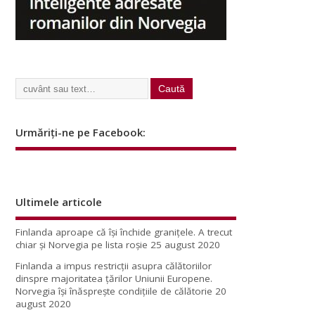
Urmăriți-ne pe Facebook:
Ultimele articole
Finlanda aproape că își închide granițele. A trecut
chiar și Norvegia pe lista roșie
25 august 2020
Finlanda a impus restricţii asupra călătoriilor
dinspre majoritatea ţărilor Uniunii Europene.
Norvegia își înăsprește condițiile de călătorie
20
august 2020