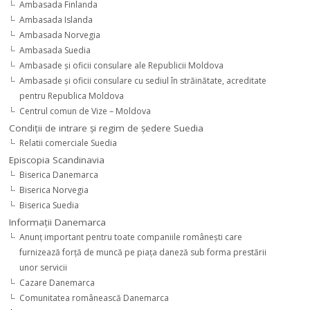
Ambasada Finlanda
Ambasada Islanda
Ambasada Norvegia
Ambasada Suedia
Ambasade şi oficii consulare ale Republicii Moldova
Ambasade şi oficii consulare cu sediul în străinătate, acreditate
pentru Republica Moldova
Centrul comun de Vize – Moldova
Condiţii de intrare şi regim de şedere Suedia
Relatii comerciale Suedia
Episcopia Scandinavia
Biserica Danemarca
Biserica Norvegia
Biserica Suedia
Informaţii Danemarca
Anunţ important pentru toate companiile româneşti care
furnizează forţă de muncă pe piaţa daneză sub forma prestării
unor servicii
Cazare Danemarca
Comunitatea românească Danemarca