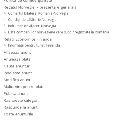
Politică de confidențialitate
Regatul Norvegiei – prezentare generală
Comerţul bilateral România-Norvegia
Condiții de călătorie Norvegia
Indrumar de afaceri Norvegia
Lista companiilor norvegiene care sunt înregistrate în România
Relaţii Economice Finlanda
Informaţii pentru turişti Finlanda
Afiseaza anunt
Anuleaza plata
Cauta anunturi
Innoieste anunt
Modifica anunt
Multumim pentru plata
Publica anunt
Rasfoieste categorii
Raspunde la anunt
Toate anunturile