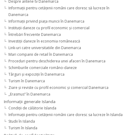
Despre antene tv Danemarca
Informaţii pentru cetăţenii români care doresc să lucreze în
Danemarca
Informaţii privind piaţa muncii în Danemarca
Instituţii daneze cu profil economic şi comercial
Întrebări frecvente Danemarca
Investiţii daneze în economia românească
Link-uri catre universitatiile din Danemarca
Mari companii de retail în Danemarca
Proceduri pentru deschiderea unei afaceri în Danemarca
Schimburile comerciale româno-daneze
Târguri şi expoziţii în Danemarca
Turism în Danemarca
Ziare şi reviste cu profil economic şi comercial Danemarca
„Erasmus” în Danemarca
Informaţii generale Islanda
Condiţii de călătorie Islanda
Informaţii pentru cetăţenii români care doresc sa lucreze în Islanda
Studii în Islanda
Turism în Islanda