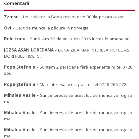
Comentarii
Zzmsn
-
Un istalator in Bodo minim este 300kr pe ora cazar...
Ovi
-
Caut de munca la pădure in norvegia...
Relu tonu
-
Bună. Am 52 de ani și din 2016 lucrez în amenajari...
JOZSA ASAN LOREDANA
-
BUNA ZIUA MAR INTERESA PISTUL AS
DORI FULL TIME. C...
Popa Ștefania
-
Suntem 2 persoane fără experienta nr tel 0728
266 ...
Popa Ștefania
-
Ma-r interesa acest post nr tel 0728 266 278...
Mihalea Vasile
-
Sunt interesat de acest loc de munca,va rog sa
ma ...
Mihalea Vasile
-
Sunt interesat de acest loc de munca,va rog sa
ma ...
Mihalea Vasile
-
Sunt interesat de acest loc de munca,va rog sa
ma ...