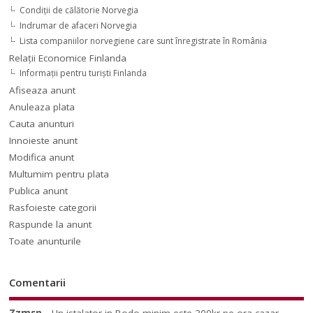
Condiții de călătorie Norvegia
Indrumar de afaceri Norvegia
Lista companiilor norvegiene care sunt înregistrate în România
Relaţii Economice Finlanda
Informaţii pentru turişti Finlanda
Afiseaza anunt
Anuleaza plata
Cauta anunturi
Innoieste anunt
Modifica anunt
Multumim pentru plata
Publica anunt
Rasfoieste categorii
Raspunde la anunt
Toate anunturile
Comentarii