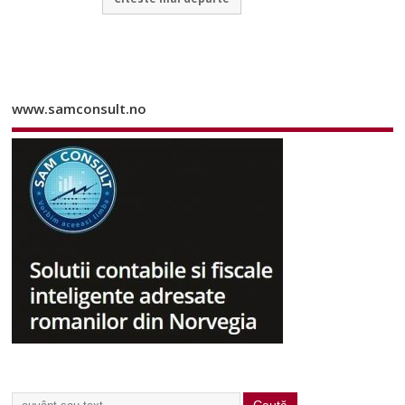
www.samconsult.no