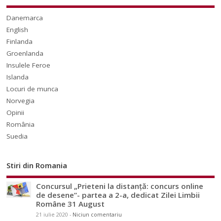
Danemarca
English
Finlanda
Groenlanda
Insulele Feroe
Islanda
Locuri de munca
Norvegia
Opinii
România
Suedia
Stiri din Romania
Concursul „Prieteni la distanță: concurs online
de desene”- partea a 2-a, dedicat Zilei Limbii
Române 31 August
21 iulie 2020
-
Niciun comentariu