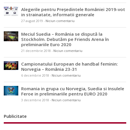
Alegerile pentru Președintele României 2019-vot
in strainatate, informatii generale
27 august 2019
-
Niciun comentariu
Meciul Suedia – România se dispută la
Stockholm. Debutăm pe Friends Arena în
preliminariile Euro 2020
21 decembrie 2018
-
Niciun comentariu
Campionatului European de handbal feminin:
Norvegia – România 23-31
6 decembrie 2018
-
Niciun comentariu
Romania in grupa cu Norvegia, Suedia si Insulele
Feroe in preliminariile pentru EURO 2020
3 decembrie 2018
-
Niciun comentariu
Publicitate