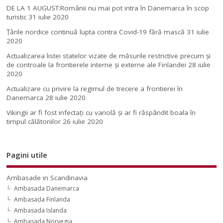
DE LA 1 AUGUST:Românii nu mai pot intra în Danemarca în scop
turistic
31 iulie 2020
Țările nordice continuă lupta contra Covid-19 fără mască
31 iulie
2020
Actualizarea listei statelor vizate de măsurile restrictive precum și
de controale la frontierele interne și externe ale Finlandei
28 iulie
2020
Actualizare cu privire la regimul de trecere a frontierei în
Danemarca
28 iulie 2020
Vikingii ar fi fost infectaţi cu variolă şi ar fi răspândit boala în
timpul călătoriilor
26 iulie 2020
Pagini utile
Ambasade in Scandinavia
Ambasada Danemarca
Ambasada Finlanda
Ambasada Islanda
Ambasada Norvegia