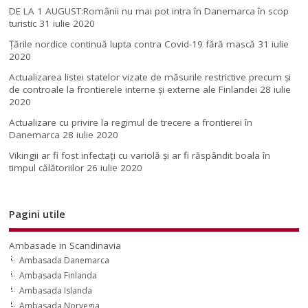
DE LA 1 AUGUST:Românii nu mai pot intra în Danemarca în scop
turistic
31 iulie 2020
Țările nordice continuă lupta contra Covid-19 fără mască
31 iulie
2020
Actualizarea listei statelor vizate de măsurile restrictive precum și
de controale la frontierele interne și externe ale Finlandei
28 iulie
2020
Actualizare cu privire la regimul de trecere a frontierei în
Danemarca
28 iulie 2020
Vikingii ar fi fost infectaţi cu variolă şi ar fi răspândit boala în
timpul călătoriilor
26 iulie 2020
Pagini utile
Ambasade in Scandinavia
Ambasada Danemarca
Ambasada Finlanda
Ambasada Islanda
Ambasada Norvegia