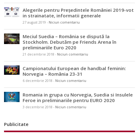
Alegerile pentru Președintele României 2019-vot
in strainatate, informatii generale
27 august 2019
-
Niciun comentariu
Meciul Suedia – România se dispută la
Stockholm. Debutăm pe Friends Arena în
preliminariile Euro 2020
21 decembrie 2018
-
Niciun comentariu
Campionatului European de handbal feminin:
Norvegia – România 23-31
6 decembrie 2018
-
Niciun comentariu
Romania in grupa cu Norvegia, Suedia si Insulele
Feroe in preliminariile pentru EURO 2020
3 decembrie 2018
-
Niciun comentariu
Publicitate