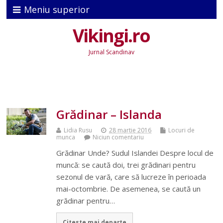
Meniu superior
Vikingi.ro
Jurnal Scandinav
Grădinar – Islanda
Lidia Rusu
28 martie 2016
Locuri de
munca
Niciun comentariu
Grădinar Unde? Sudul Islandei Despre locul de
muncă: se caută doi, trei grădinari pentru
sezonul de vară, care să lucreze în perioada
mai-octombrie. De asemenea, se caută un
grădinar pentru…
Citeste mai departe