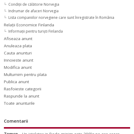
Condiții de călătorie Norvegia
Indrumar de afaceri Norvegia
Lista companiilor norvegiene care sunt înregistrate în România
Relaţii Economice Finlanda
Informaţii pentru turişti Finlanda
Afiseaza anunt
Anuleaza plata
Cauta anunturi
Innoieste anunt
Modifica anunt
Multumim pentru plata
Publica anunt
Rasfoieste categorii
Raspunde la anunt
Toate anunturile
Comentarii