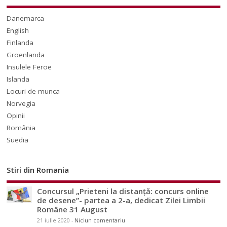
Danemarca
English
Finlanda
Groenlanda
Insulele Feroe
Islanda
Locuri de munca
Norvegia
Opinii
România
Suedia
Stiri din Romania
Concursul „Prieteni la distanță: concurs online
de desene”- partea a 2-a, dedicat Zilei Limbii
Române 31 August
21 iulie 2020
-
Niciun comentariu