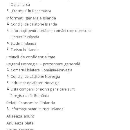
Danemarca
„Erasmus” în Danemarca
Informaţii generale Islanda
Condiţii de călătorie Islanda
Informaţii pentru cetăţenii români care doresc sa
lucreze în Islanda
Studii în Islanda
Turism în Islanda
Politică de confidențialitate
Regatul Norvegiei – prezentare generală
Comerţul bilateral România-Norvegia
Condiții de călătorie Norvegia
Indrumar de afaceri Norvegia
Lista companiilor norvegiene care sunt
înregistrate în România
Relaţii Economice Finlanda
Informaţii pentru turişti Finlanda
Afiseaza anunt
Anuleaza plata