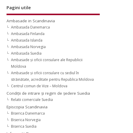
Pagini utile
Ambasade in Scandinavia
Ambasada Danemarca
Ambasada Finlanda
Ambasada Islanda
Ambasada Norvegia
Ambasada Suedia
Ambasade şi oficii consulare ale Republicii
Moldova
Ambasade şi oficii consulare cu sediul în
străinătate, acreditate pentru Republica Moldova
Centrul comun de Vize – Moldova
Condiţii de intrare şi regim de şedere Suedia
Relatii comerciale Suedia
Episcopia Scandinavia
Biserica Danemarca
Biserica Norvegia
Biserica Suedia