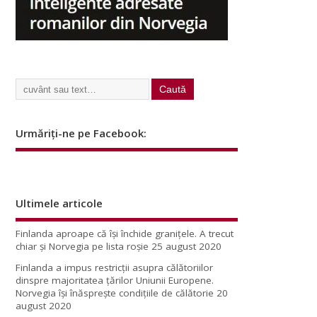
Urmăriți-ne pe Facebook:
Ultimele articole
Finlanda aproape că își închide granițele. A trecut
chiar și Norvegia pe lista roșie
25 august 2020
Finlanda a impus restricţii asupra călătoriilor
dinspre majoritatea ţărilor Uniunii Europene.
Norvegia își înăsprește condițiile de călătorie
20
august 2020