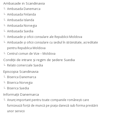
Ambasade in Scandinavia
Ambasada Danemarca
Ambasada Finlanda
Ambasada Islanda
Ambasada Norvegia
Ambasada Suedia
Ambasade şi oficii consulare ale Republicii Moldova
Ambasade şi oficii consulare cu sediul în străinătate, acreditate
pentru Republica Moldova
Centrul comun de Vize – Moldova
Condiţii de intrare şi regim de şedere Suedia
Relatii comerciale Suedia
Episcopia Scandinavia
Biserica Danemarca
Biserica Norvegia
Biserica Suedia
Informaţii Danemarca
Anunţ important pentru toate companiile româneşti care
furnizează forţă de muncă pe piaţa daneză sub forma prestării
unor servicii