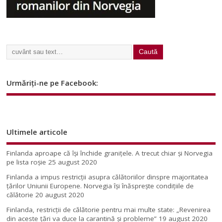
Urmăriți-ne pe Facebook:
Ultimele articole
Finlanda aproape că își închide granițele. A trecut chiar și Norvegia
pe lista roșie
25 august 2020
Finlanda a impus restricţii asupra călătoriilor dinspre majoritatea
ţărilor Uniunii Europene. Norvegia își înăsprește condițiile de
călătorie
20 august 2020
Finlanda, restricţii de călătorie pentru mai multe state: „Revenirea
din aceste ţări va duce la carantină şi probleme”
19 august 2020