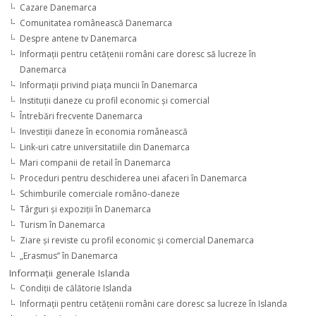
Cazare Danemarca
Comunitatea românească Danemarca
Despre antene tv Danemarca
Informaţii pentru cetăţenii români care doresc să lucreze în
Danemarca
Informaţii privind piaţa muncii în Danemarca
Instituţii daneze cu profil economic şi comercial
Întrebări frecvente Danemarca
Investiţii daneze în economia românească
Link-uri catre universitatiile din Danemarca
Mari companii de retail în Danemarca
Proceduri pentru deschiderea unei afaceri în Danemarca
Schimburile comerciale româno-daneze
Târguri şi expoziţii în Danemarca
Turism în Danemarca
Ziare şi reviste cu profil economic şi comercial Danemarca
„Erasmus” în Danemarca
Informaţii generale Islanda
Condiţii de călătorie Islanda
Informaţii pentru cetăţenii români care doresc sa lucreze în Islanda