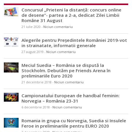
Concursul „Prieteni la distanță: concurs online
de desene”- partea a 2-a, dedicat Zilei Limbii
Române 31 August
21 iulie 2020
-
Niciun comentariu
Alegerile pentru Președintele României 2019-vot
in strainatate, informatii generale
27 august 2019
-
Niciun comentariu
Meciul Suedia – România se dispută la
Stockholm. Debutăm pe Friends Arena în
preliminariile Euro 2020
21 decembrie 2018
-
Niciun comentariu
Campionatului European de handbal feminin:
Norvegia – România 23-31
6 decembrie 2018
-
Niciun comentariu
Romania in grupa cu Norvegia, Suedia si Insulele
Feroe in preliminariile pentru EURO 2020