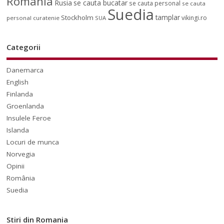
Romania
Rusia
se cauta bucatar
se cauta personal
se cauta
Suedia
tamplar
Stockholm
vikingi.ro
personal curatenie
SUA
Categorii
Danemarca
English
Finlanda
Groenlanda
Insulele Feroe
Islanda
Locuri de munca
Norvegia
Opinii
România
Suedia
Stiri din Romania