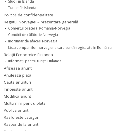
Studii în Islanda
Turism în Islanda
Politică de confidențialitate
Regatul Norvegiei – prezentare generală
Comerţul bilateral România-Norvegia
Condiții de călătorie Norvegia
Indrumar de afaceri Norvegia
Lista companiilor norvegiene care sunt înregistrate în România
Relaţii Economice Finlanda
Informaţii pentru turişti Finlanda
Afiseaza anunt
Anuleaza plata
Cauta anunturi
Innoieste anunt
Modifica anunt
Multumim pentru plata
Publica anunt
Rasfoieste categorii
Raspunde la anunt