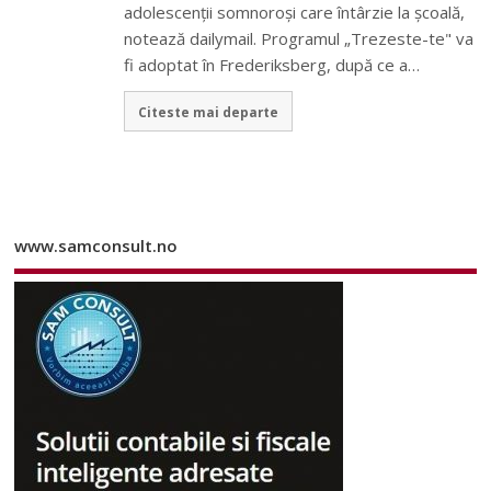
adolescenții somnoroși care întârzie la școală,
notează dailymail. Programul „Trezeste-te" va
fi adoptat în Frederiksberg, după ce a…
Citeste mai departe
www.samconsult.no