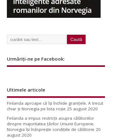
Urmăriți-ne pe Facebook:
Ultimele articole
Finlanda aproape că își închide granițele. A trecut
chiar și Norvegia pe lista roșie
25 august 2020
Finlanda a impus restricţii asupra călătoriilor
dinspre majoritatea ţărilor Uniunii Europene.
Norvegia își înăsprește condițiile de călătorie
20
august 2020