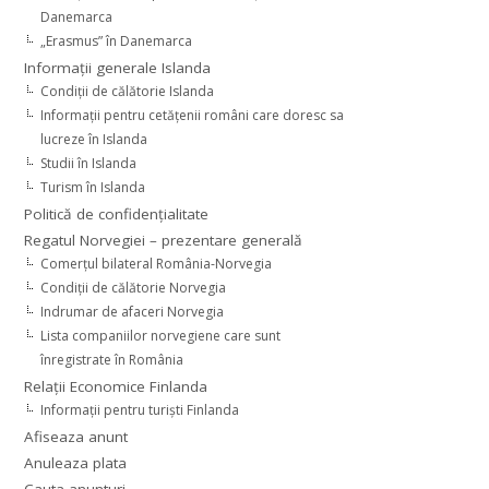
Danemarca
„Erasmus” în Danemarca
Informaţii generale Islanda
Condiţii de călătorie Islanda
Informaţii pentru cetăţenii români care doresc sa
lucreze în Islanda
Studii în Islanda
Turism în Islanda
Politică de confidențialitate
Regatul Norvegiei – prezentare generală
Comerţul bilateral România-Norvegia
Condiții de călătorie Norvegia
Indrumar de afaceri Norvegia
Lista companiilor norvegiene care sunt
înregistrate în România
Relaţii Economice Finlanda
Informaţii pentru turişti Finlanda
Afiseaza anunt
Anuleaza plata