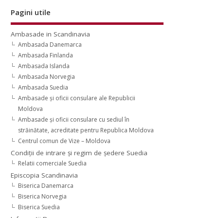
Pagini utile
Ambasade in Scandinavia
Ambasada Danemarca
Ambasada Finlanda
Ambasada Islanda
Ambasada Norvegia
Ambasada Suedia
Ambasade şi oficii consulare ale Republicii
Moldova
Ambasade şi oficii consulare cu sediul în
străinătate, acreditate pentru Republica Moldova
Centrul comun de Vize – Moldova
Condiţii de intrare şi regim de şedere Suedia
Relatii comerciale Suedia
Episcopia Scandinavia
Biserica Danemarca
Biserica Norvegia
Biserica Suedia