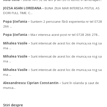
JOZSA ASAN LOREDANA
-
BUNA ZIUA MAR INTERESA PISTUL AS
DORI FULL TIME. C...
Popa Ștefania
-
Suntem 2 persoane fără experienta nr tel 0728
266 ...
Popa Ștefania
-
Ma-r interesa acest post nr tel 0728 266 278...
Mihalea Vasile
-
Sunt interesat de acest loc de munca,va rog sa
ma ...
Mihalea Vasile
-
Sunt interesat de acest loc de munca,va rog sa
ma ...
Mihalea Vasile
-
Sunt interesat de acest loc de munca,va rog sa
ma ...
Alexandrescu Ciprian Constantin
-
Sunt în islanda și caut de
munca...
Stiri despre