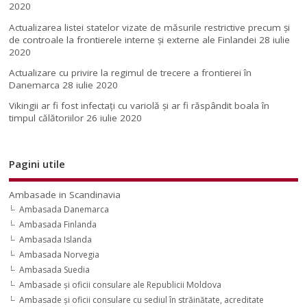
2020
Actualizarea listei statelor vizate de măsurile restrictive precum și
de controale la frontierele interne și externe ale Finlandei
28 iulie
2020
Actualizare cu privire la regimul de trecere a frontierei în
Danemarca
28 iulie 2020
Vikingii ar fi fost infectaţi cu variolă şi ar fi răspândit boala în
timpul călătoriilor
26 iulie 2020
Pagini utile
Ambasade in Scandinavia
Ambasada Danemarca
Ambasada Finlanda
Ambasada Islanda
Ambasada Norvegia
Ambasada Suedia
Ambasade şi oficii consulare ale Republicii Moldova
Ambasade şi oficii consulare cu sediul în străinătate, acreditate