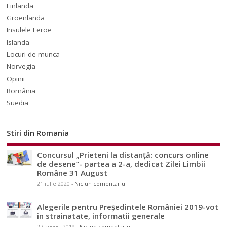
Finlanda
Groenlanda
Insulele Feroe
Islanda
Locuri de munca
Norvegia
Opinii
România
Suedia
Stiri din Romania
Concursul „Prieteni la distanță: concurs online
de desene”- partea a 2-a, dedicat Zilei Limbii
Române 31 August
21 iulie 2020
-
Niciun comentariu
Alegerile pentru Președintele României 2019-vot
in strainatate, informatii generale
27 august 2019
-
Niciun comentariu