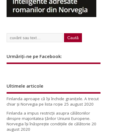
Urmăriți-ne pe Facebook:
Ultimele articole
Finlanda aproape că își închide granițele. A trecut
chiar și Norvegia pe lista roșie
25 august 2020
Finlanda a impus restricţii asupra călătoriilor
dinspre majoritatea ţărilor Uniunii Europene.
Norvegia își înăsprește condițiile de călătorie
20
august 2020