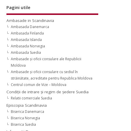
Pagini utile
Ambasade in Scandinavia
Ambasada Danemarca
Ambasada Finlanda
Ambasada Islanda
Ambasada Norvegia
Ambasada Suedia
Ambasade şi oficii consulare ale Republicii
Moldova
Ambasade şi oficii consulare cu sediul în
străinătate, acreditate pentru Republica Moldova
Centrul comun de Vize – Moldova
Condiţii de intrare şi regim de şedere Suedia
Relatii comerciale Suedia
Episcopia Scandinavia
Biserica Danemarca
Biserica Norvegia
Biserica Suedia