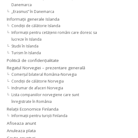
Danemarca
„Erasmus” în Danemarca
Informaţii generale Islanda
Condiţii de călătorie Islanda
Informaţii pentru cetăţenii români care doresc sa
lucreze în Islanda
Studii în Islanda
Turism în Islanda
Politică de confidențialitate
Regatul Norvegiei – prezentare generală
Comerţul bilateral România-Norvegia
Condiții de călătorie Norvegia
Indrumar de afaceri Norvegia
Lista companiilor norvegiene care sunt
înregistrate în România
Relaţii Economice Finlanda
Informaţii pentru turişti Finlanda
Afiseaza anunt
Anuleaza plata