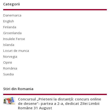
Categorii
Danemarca
English
Finlanda
Groenlanda
Insulele Feroe
Islanda
Locuri de munca
Norvegia
Opinii
România
Suedia
Stiri din Romania
Concursul „Prieteni la distanță: concurs online
de desene”- partea a 2-a, dedicat Zilei Limbii
Române 31 August