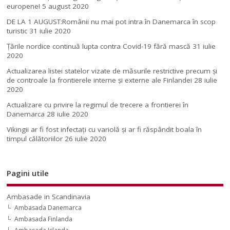
europene!
5 august 2020
DE LA 1 AUGUST:Românii nu mai pot intra în Danemarca în scop
turistic
31 iulie 2020
Țările nordice continuă lupta contra Covid-19 fără mască
31 iulie
2020
Actualizarea listei statelor vizate de măsurile restrictive precum și
de controale la frontierele interne și externe ale Finlandei
28 iulie
2020
Actualizare cu privire la regimul de trecere a frontierei în
Danemarca
28 iulie 2020
Vikingii ar fi fost infectaţi cu variolă şi ar fi răspândit boala în
timpul călătoriilor
26 iulie 2020
Pagini utile
Ambasade in Scandinavia
Ambasada Danemarca
Ambasada Finlanda