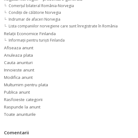
Comerţul bilateral România-Norvegia
Condiții de călătorie Norvegia
Indrumar de afaceri Norvegia
Lista companiilor norvegiene care sunt înregistrate în România
Relaţii Economice Finlanda
Informaţii pentru turişti Finlanda
Afiseaza anunt
Anuleaza plata
Cauta anunturi
Innoieste anunt
Modifica anunt
Multumim pentru plata
Publica anunt
Rasfoieste categorii
Raspunde la anunt
Toate anunturile
Comentarii