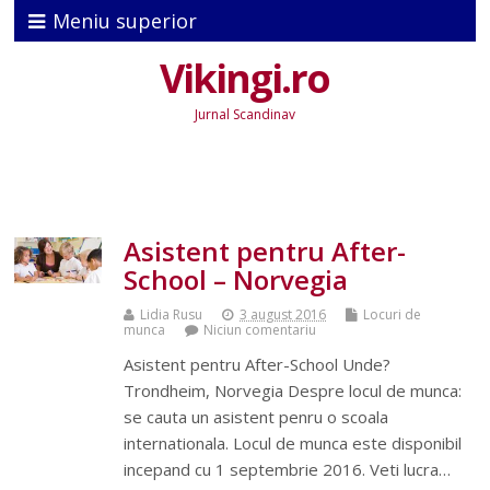
Meniu superior
Vikingi.ro
Jurnal Scandinav
Asistent pentru After-
School – Norvegia
Lidia Rusu
3 august 2016
Locuri de
munca
Niciun comentariu
Asistent pentru After-School Unde?
Trondheim, Norvegia Despre locul de munca:
se cauta un asistent penru o scoala
internationala. Locul de munca este disponibil
incepand cu 1 septembrie 2016. Veti lucra…