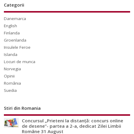
Categorii
Danemarca
English
Finlanda
Groenlanda
Insulele Feroe
Islanda
Locuri de munca
Norvegia
Opinii
România
Suedia
Stiri din Romania
Concursul „Prieteni la distanță: concurs online
de desene”- partea a 2-a, dedicat Zilei Limbii
Române 31 August