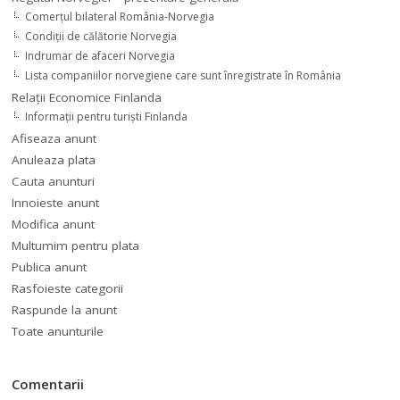
Comerţul bilateral România-Norvegia
Condiții de călătorie Norvegia
Indrumar de afaceri Norvegia
Lista companiilor norvegiene care sunt înregistrate în România
Relaţii Economice Finlanda
Informaţii pentru turişti Finlanda
Afiseaza anunt
Anuleaza plata
Cauta anunturi
Innoieste anunt
Modifica anunt
Multumim pentru plata
Publica anunt
Rasfoieste categorii
Raspunde la anunt
Toate anunturile
Comentarii