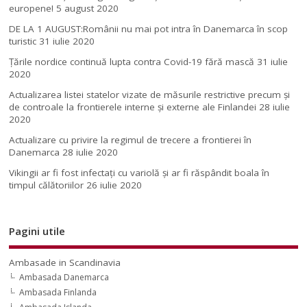
europene!
5 august 2020
DE LA 1 AUGUST:Românii nu mai pot intra în Danemarca în scop
turistic
31 iulie 2020
Țările nordice continuă lupta contra Covid-19 fără mască
31 iulie
2020
Actualizarea listei statelor vizate de măsurile restrictive precum și
de controale la frontierele interne și externe ale Finlandei
28 iulie
2020
Actualizare cu privire la regimul de trecere a frontierei în
Danemarca
28 iulie 2020
Vikingii ar fi fost infectaţi cu variolă şi ar fi răspândit boala în
timpul călătoriilor
26 iulie 2020
Pagini utile
Ambasade in Scandinavia
Ambasada Danemarca
Ambasada Finlanda