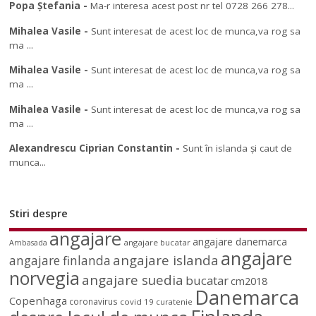
Popa Ștefania
-
Ma-r interesa acest post nr tel 0728 266 278...
Mihalea Vasile
-
Sunt interesat de acest loc de munca,va rog sa
ma ...
Mihalea Vasile
-
Sunt interesat de acest loc de munca,va rog sa
ma ...
Mihalea Vasile
-
Sunt interesat de acest loc de munca,va rog sa
ma ...
Alexandrescu Ciprian Constantin
-
Sunt în islanda și caut de
munca...
Stiri despre
angajare
angajare danemarca
angajare bucatar
Ambasada
angajare
angajare islanda
angajare finlanda
norvegia
angajare suedia
bucatar
cm2018
Danemarca
Copenhaga
coronavirus
covid 19
curatenie