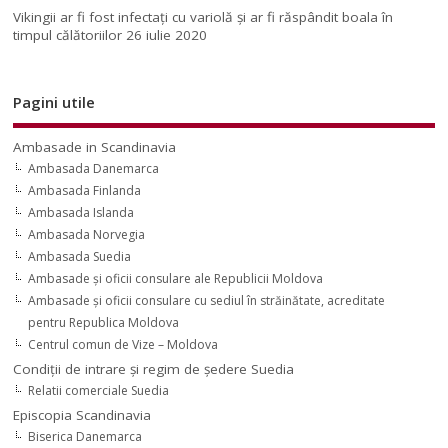
Vikingii ar fi fost infectaţi cu variolă şi ar fi răspândit boala în
timpul călătoriilor
26 iulie 2020
Pagini utile
Ambasade in Scandinavia
Ambasada Danemarca
Ambasada Finlanda
Ambasada Islanda
Ambasada Norvegia
Ambasada Suedia
Ambasade şi oficii consulare ale Republicii Moldova
Ambasade şi oficii consulare cu sediul în străinătate, acreditate
pentru Republica Moldova
Centrul comun de Vize – Moldova
Condiţii de intrare şi regim de şedere Suedia
Relatii comerciale Suedia
Episcopia Scandinavia
Biserica Danemarca