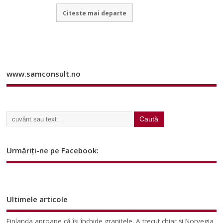
Citeste mai departe
www.samconsult.no
Urmăriți-ne pe Facebook:
Ultimele articole
Finlanda aproape că își închide granițele. A trecut chiar și Norvegia