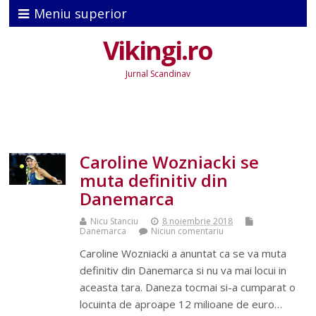
Meniu superior
Vikingi.ro
Jurnal Scandinav
Caroline Wozniacki se
muta definitiv din
Danemarca
Nicu Stanciu
8 noiembrie 2018
Danemarca
Niciun comentariu
Caroline Wozniacki a anuntat ca se va muta
definitiv din Danemarca si nu va mai locui in
aceasta tara. Daneza tocmai si-a cumparat o
locuinta de aproape 12 milioane de euro…