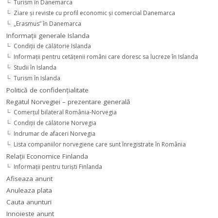
Turism în Danemarca
Ziare şi reviste cu profil economic şi comercial Danemarca
„Erasmus” în Danemarca
Informaţii generale Islanda
Condiţii de călătorie Islanda
Informaţii pentru cetăţenii români care doresc sa lucreze în Islanda
Studii în Islanda
Turism în Islanda
Politică de confidențialitate
Regatul Norvegiei – prezentare generală
Comerţul bilateral România-Norvegia
Condiții de călătorie Norvegia
Indrumar de afaceri Norvegia
Lista companiilor norvegiene care sunt înregistrate în România
Relaţii Economice Finlanda
Informaţii pentru turişti Finlanda
Afiseaza anunt
Anuleaza plata
Cauta anunturi
Innoieste anunt