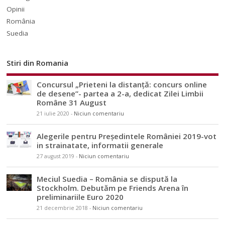
Opinii
România
Suedia
Stiri din Romania
Concursul „Prieteni la distanță: concurs online
de desene”- partea a 2-a, dedicat Zilei Limbii
Române 31 August
21 iulie 2020
-
Niciun comentariu
Alegerile pentru Președintele României 2019-vot
in strainatate, informatii generale
27 august 2019
-
Niciun comentariu
Meciul Suedia – România se dispută la
Stockholm. Debutăm pe Friends Arena în
preliminariile Euro 2020
21 decembrie 2018
-
Niciun comentariu