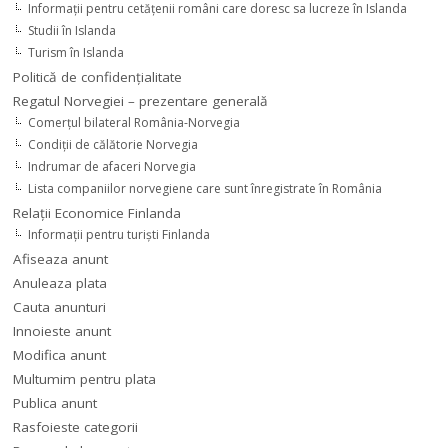
Informaţii pentru cetăţenii români care doresc sa lucreze în Islanda
Studii în Islanda
Turism în Islanda
Politică de confidențialitate
Regatul Norvegiei – prezentare generală
Comerţul bilateral România-Norvegia
Condiții de călătorie Norvegia
Indrumar de afaceri Norvegia
Lista companiilor norvegiene care sunt înregistrate în România
Relaţii Economice Finlanda
Informaţii pentru turişti Finlanda
Afiseaza anunt
Anuleaza plata
Cauta anunturi
Innoieste anunt
Modifica anunt
Multumim pentru plata
Publica anunt
Rasfoieste categorii