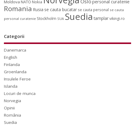
Oslo
personal curatenie
Moldova
NATO
Nokia
Romania
Rusia
se cauta bucatar
se cauta personal
se cauta
Suedia
tamplar
Stockholm
vikingi.ro
personal curatenie
SUA
Categorii
Danemarca
English
Finlanda
Groenlanda
Insulele Feroe
Islanda
Locuri de munca
Norvegia
Opinii
România
Suedia