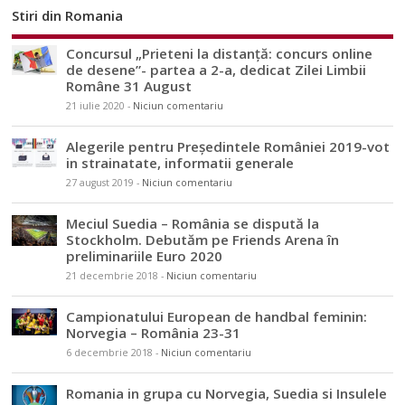
Stiri din Romania
Concursul „Prieteni la distanță: concurs online
de desene”- partea a 2-a, dedicat Zilei Limbii
Române 31 August
21 iulie 2020
-
Niciun comentariu
Alegerile pentru Președintele României 2019-vot
in strainatate, informatii generale
27 august 2019
-
Niciun comentariu
Meciul Suedia – România se dispută la
Stockholm. Debutăm pe Friends Arena în
preliminariile Euro 2020
21 decembrie 2018
-
Niciun comentariu
Campionatului European de handbal feminin:
Norvegia – România 23-31
6 decembrie 2018
-
Niciun comentariu
Romania in grupa cu Norvegia, Suedia si Insulele