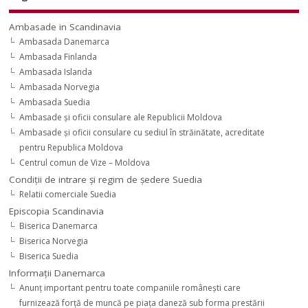
Ambasade in Scandinavia
Ambasada Danemarca
Ambasada Finlanda
Ambasada Islanda
Ambasada Norvegia
Ambasada Suedia
Ambasade şi oficii consulare ale Republicii Moldova
Ambasade şi oficii consulare cu sediul în străinătate, acreditate
pentru Republica Moldova
Centrul comun de Vize – Moldova
Condiţii de intrare şi regim de şedere Suedia
Relatii comerciale Suedia
Episcopia Scandinavia
Biserica Danemarca
Biserica Norvegia
Biserica Suedia
Informaţii Danemarca
Anunţ important pentru toate companiile româneşti care
furnizează forţă de muncă pe piaţa daneză sub forma prestării