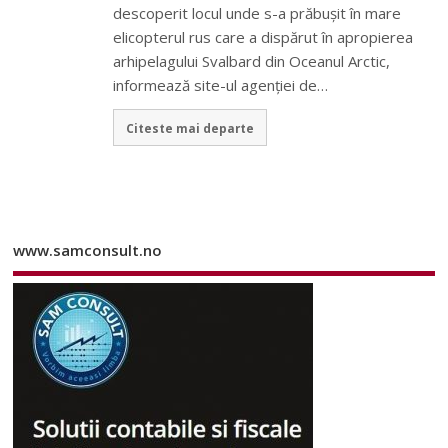
descoperit locul unde s-a prăbuşit în mare
elicopterul rus care a dispărut în apropierea
arhipelagului Svalbard din Oceanul Arctic,
informează site-ul agenţiei de…
Citeste mai departe
www.samconsult.no