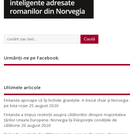
Urmăriți-ne pe Facebook:
Ultimele articole
Finlanda aproape că își închide granițele. A trecut chiar și Norvegia
pe lista roșie
25 august 2020
Finlanda a impus restricţii asupra călătoriilor dinspre majoritatea
ţărilor Uniunii Europene. Norvegia își înăsprește condițiile de
călătorie
20 august 2020