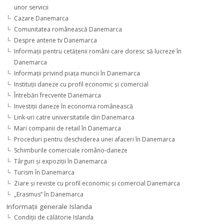
unor servicii
Cazare Danemarca
Comunitatea românească Danemarca
Despre antene tv Danemarca
Informaţii pentru cetăţenii români care doresc să lucreze în
Danemarca
Informaţii privind piaţa muncii în Danemarca
Instituţii daneze cu profil economic şi comercial
Întrebări frecvente Danemarca
Investiţii daneze în economia românească
Link-uri catre universitatiile din Danemarca
Mari companii de retail în Danemarca
Proceduri pentru deschiderea unei afaceri în Danemarca
Schimburile comerciale româno-daneze
Târguri şi expoziţii în Danemarca
Turism în Danemarca
Ziare şi reviste cu profil economic şi comercial Danemarca
„Erasmus” în Danemarca
Informaţii generale Islanda
Condiţii de călătorie Islanda