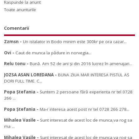
Raspunde la anunt
Toate anunturile
Comentarii
Zzmsn
-
Un istalator in Bodo minim este 300kr pe ora cazar...
Ovi
-
Caut de munca la pădure in norvegia...
Relu tonu
-
Bună. Am 52 de ani și din 2016 lucrez în amenajari...
JOZSA ASAN LOREDANA
-
BUNA ZIUA MAR INTERESA PISTUL AS
DORI FULL TIME. C...
Popa Ștefania
-
Suntem 2 persoane fără experienta nr tel 0728
266 ...
Popa Ștefania
-
Ma-r interesa acest post nr tel 0728 266 278...
Mihalea Vasile
-
Sunt interesat de acest loc de munca,va rog sa
ma ...
Mihalea Vasile
-
Sunt interesat de acest loc de munca,va rog sa