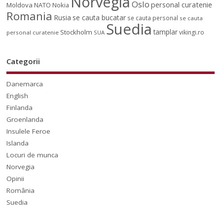
Norvegia
Oslo
personal curatenie
Moldova
NATO
Nokia
Romania
Rusia
se cauta bucatar
se cauta personal
se cauta
Suedia
tamplar
Stockholm
vikingi.ro
personal curatenie
SUA
Categorii
Danemarca
English
Finlanda
Groenlanda
Insulele Feroe
Islanda
Locuri de munca
Norvegia
Opinii
România
Suedia