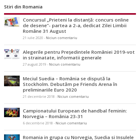
Stiri din Romania
Concursul „Prieteni la distanță: concurs online
de desene”- partea a 2-a, dedicat Zilei Limbii
Române 31 August
21 iulie 2020
-
Niciun comentariu
Alegerile pentru Președintele României 2019-vot
in strainatate, informatii generale
27 august 2019
-
Niciun comentariu
Meciul Suedia – România se dispută la
Stockholm. Debutăm pe Friends Arena în
preliminariile Euro 2020
21 decembrie 2018
-
Niciun comentariu
Campionatului European de handbal feminin:
Norvegia – România 23-31
6 decembrie 2018
-
Niciun comentariu
Romania in grupa cu Norvegia, Suedia si Insulele