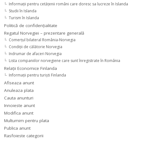
Informaţii pentru cetăţenii români care doresc sa lucreze în Islanda
Studii în Islanda
Turism în Islanda
Politică de confidențialitate
Regatul Norvegiei – prezentare generală
Comerţul bilateral România-Norvegia
Condiții de călătorie Norvegia
Indrumar de afaceri Norvegia
Lista companiilor norvegiene care sunt înregistrate în România
Relaţii Economice Finlanda
Informaţii pentru turişti Finlanda
Afiseaza anunt
Anuleaza plata
Cauta anunturi
Innoieste anunt
Modifica anunt
Multumim pentru plata
Publica anunt
Rasfoieste categorii