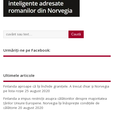
Urmăriți-ne pe Facebook:
Ultimele articole
Finlanda aproape că își închide granițele. A trecut chiar și Norvegia
pe lista roșie
25 august 2020
Finlanda a impus restricţii asupra călătoriilor dinspre majoritatea
ţărilor Uniunii Europene. Norvegia își înăsprește condițiile de
călătorie
20 august 2020