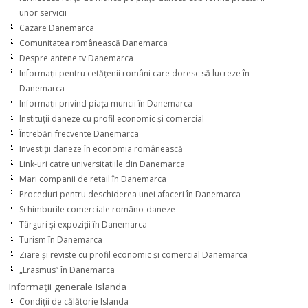
unor servicii
Cazare Danemarca
Comunitatea românească Danemarca
Despre antene tv Danemarca
Informaţii pentru cetăţenii români care doresc să lucreze în
Danemarca
Informaţii privind piaţa muncii în Danemarca
Instituţii daneze cu profil economic şi comercial
Întrebări frecvente Danemarca
Investiţii daneze în economia românească
Link-uri catre universitatiile din Danemarca
Mari companii de retail în Danemarca
Proceduri pentru deschiderea unei afaceri în Danemarca
Schimburile comerciale româno-daneze
Târguri şi expoziţii în Danemarca
Turism în Danemarca
Ziare şi reviste cu profil economic şi comercial Danemarca
„Erasmus” în Danemarca
Informaţii generale Islanda
Condiţii de călătorie Islanda