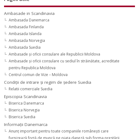
Ambasade in Scandinavia
Ambasada Danemarca
Ambasada Finlanda
Ambasada Islanda
Ambasada Norvegia
Ambasada Suedia
Ambasade şi oficii consulare ale Republicii Moldova
Ambasade şi oficii consulare cu sediul în străinătate, acreditate
pentru Republica Moldova
Centrul comun de Vize – Moldova
Condiţii de intrare şi regim de şedere Suedia
Relatii comerciale Suedia
Episcopia Scandinavia
Biserica Danemarca
Biserica Norvegia
Biserica Suedia
Informaţii Danemarca
Anunţ important pentru toate companiile româneşti care
furnizează forţă de muncă pe piaţa daneză sub forma prestării