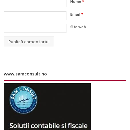
Nume
*
Email
*
Site web
www.samconsult.no