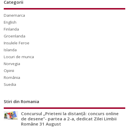
Categorii
Danemarca
English
Finlanda
Groenlanda
Insulele Feroe
Islanda
Locuri de munca
Norvegia
Opinii
România
Suedia
Stiri din Romania
Concursul „Prieteni la distanță: concurs online
de desene”- partea a 2-a, dedicat Zilei Limbii
Române 31 August