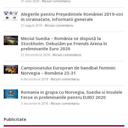
21 iulie 2020
-
Niciun comentariu
Alegerile pentru Președintele României 2019-vot
in strainatate, informatii generale
27 august 2019
-
Niciun comentariu
Meciul Suedia – România se dispută la
Stockholm. Debutăm pe Friends Arena în
preliminariile Euro 2020
21 decembrie 2018
-
Niciun comentariu
Campionatului European de handbal feminin:
Norvegia – România 23-31
6 decembrie 2018
-
Niciun comentariu
Romania in grupa cu Norvegia, Suedia si Insulele
Feroe in preliminariile pentru EURO 2020
3 decembrie 2018
-
Niciun comentariu
Publicitate