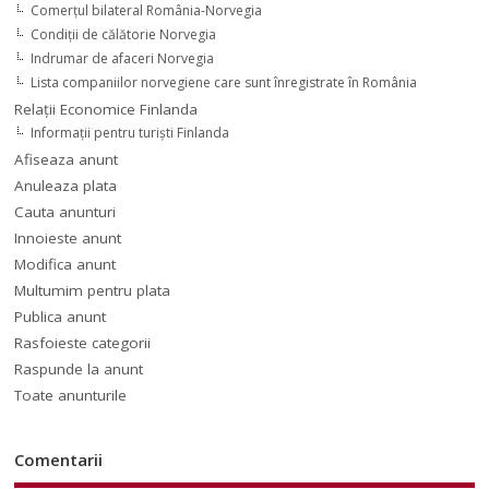
Comerţul bilateral România-Norvegia
Condiții de călătorie Norvegia
Indrumar de afaceri Norvegia
Lista companiilor norvegiene care sunt înregistrate în România
Relaţii Economice Finlanda
Informaţii pentru turişti Finlanda
Afiseaza anunt
Anuleaza plata
Cauta anunturi
Innoieste anunt
Modifica anunt
Multumim pentru plata
Publica anunt
Rasfoieste categorii
Raspunde la anunt
Toate anunturile
Comentarii