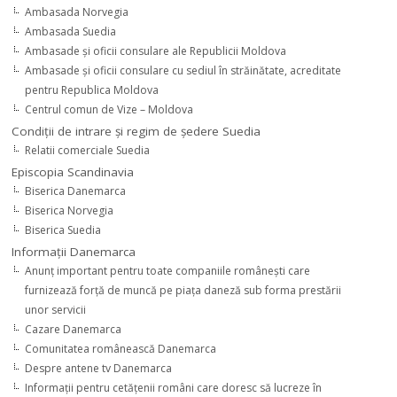
Ambasada Norvegia
Ambasada Suedia
Ambasade şi oficii consulare ale Republicii Moldova
Ambasade şi oficii consulare cu sediul în străinătate, acreditate
pentru Republica Moldova
Centrul comun de Vize – Moldova
Condiţii de intrare şi regim de şedere Suedia
Relatii comerciale Suedia
Episcopia Scandinavia
Biserica Danemarca
Biserica Norvegia
Biserica Suedia
Informaţii Danemarca
Anunţ important pentru toate companiile româneşti care
furnizează forţă de muncă pe piaţa daneză sub forma prestării
unor servicii
Cazare Danemarca
Comunitatea românească Danemarca
Despre antene tv Danemarca
Informaţii pentru cetăţenii români care doresc să lucreze în