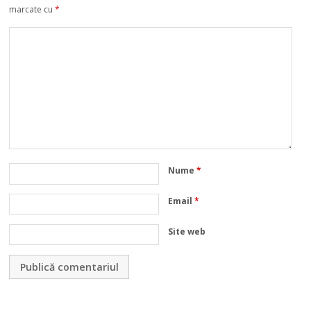
marcate cu
*
Nume
*
Email
*
Site web