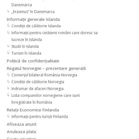
Danemarca
„Erasmus” în Danemarca
Informaţii generale Islanda
Condiţii de călătorie Islanda
Informaţii pentru cetăţenii români care doresc sa
lucreze în Islanda
Studii în Islanda
Turism în Islanda
Politică de confidențialitate
Regatul Norvegiei – prezentare generală
Comerţul bilateral România-Norvegia
Condiții de călătorie Norvegia
Indrumar de afaceri Norvegia
Lista companiilor norvegiene care sunt
înregistrate în România
Relaţii Economice Finlanda
Informaţii pentru turişti Finlanda
Afiseaza anunt
Anuleaza plata