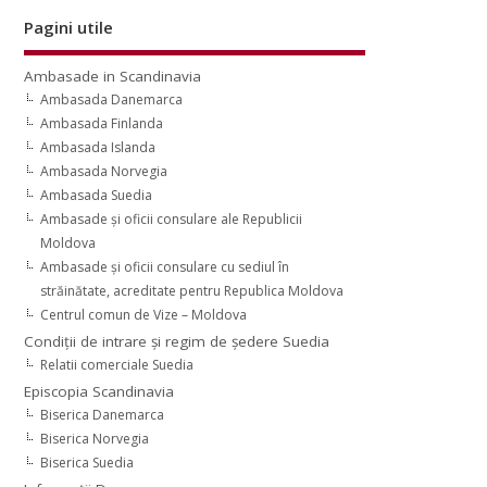
Pagini utile
Ambasade in Scandinavia
Ambasada Danemarca
Ambasada Finlanda
Ambasada Islanda
Ambasada Norvegia
Ambasada Suedia
Ambasade şi oficii consulare ale Republicii
Moldova
Ambasade şi oficii consulare cu sediul în
străinătate, acreditate pentru Republica Moldova
Centrul comun de Vize – Moldova
Condiţii de intrare şi regim de şedere Suedia
Relatii comerciale Suedia
Episcopia Scandinavia
Biserica Danemarca
Biserica Norvegia
Biserica Suedia