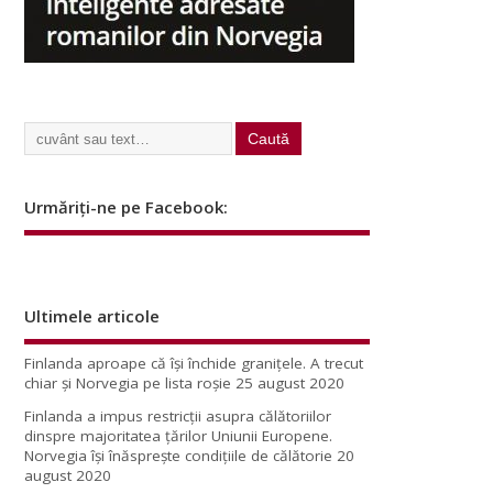
Urmăriți-ne pe Facebook:
Ultimele articole
Finlanda aproape că își închide granițele. A trecut
chiar și Norvegia pe lista roșie
25 august 2020
Finlanda a impus restricţii asupra călătoriilor
dinspre majoritatea ţărilor Uniunii Europene.
Norvegia își înăsprește condițiile de călătorie
20
august 2020