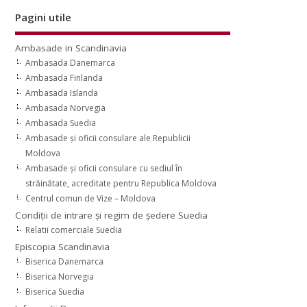
Pagini utile
Ambasade in Scandinavia
Ambasada Danemarca
Ambasada Finlanda
Ambasada Islanda
Ambasada Norvegia
Ambasada Suedia
Ambasade şi oficii consulare ale Republicii
Moldova
Ambasade şi oficii consulare cu sediul în
străinătate, acreditate pentru Republica Moldova
Centrul comun de Vize – Moldova
Condiţii de intrare şi regim de şedere Suedia
Relatii comerciale Suedia
Episcopia Scandinavia
Biserica Danemarca
Biserica Norvegia
Biserica Suedia