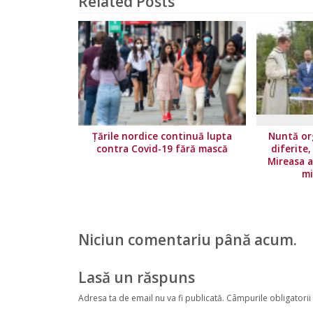
Related Posts
Țările nordice continuă lupta
Nuntă org
contra Covid-19 fără mască
diferite
Mireasa a
mi
Niciun comentariu până acum.
Lasă un răspuns
Adresa ta de email nu va fi publicată.
Câmpurile obligatorii