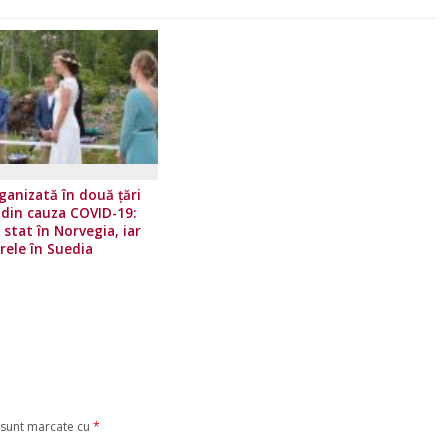
anizată în două țări
, din cauza COVID-19:
 stat în Norvegia, iar
rele în Suedia
 sunt marcate cu
*