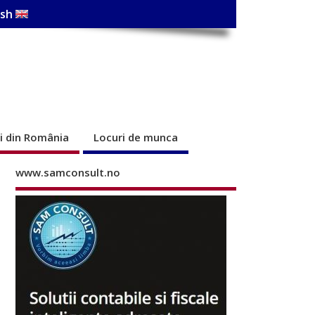
ish
ri din România
Locuri de munca
www.samconsult.no