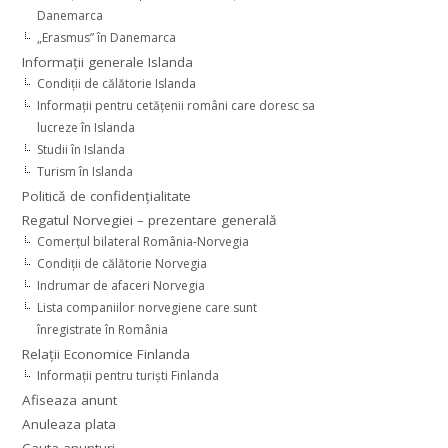
Danemarca
„Erasmus” în Danemarca
Informaţii generale Islanda
Condiţii de călătorie Islanda
Informaţii pentru cetăţenii români care doresc sa
lucreze în Islanda
Studii în Islanda
Turism în Islanda
Politică de confidențialitate
Regatul Norvegiei – prezentare generală
Comerţul bilateral România-Norvegia
Condiții de călătorie Norvegia
Indrumar de afaceri Norvegia
Lista companiilor norvegiene care sunt
înregistrate în România
Relaţii Economice Finlanda
Informaţii pentru turişti Finlanda
Afiseaza anunt
Anuleaza plata