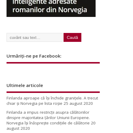
Urmăriți-ne pe Facebook:
Ultimele articole
Finlanda aproape că își închide granițele. A trecut
chiar și Norvegia pe lista roșie
25 august 2020
Finlanda a impus restricţii asupra călătoriilor
dinspre majoritatea ţărilor Uniunii Europene.
Norvegia își înăsprește condițiile de călătorie
20
august 2020