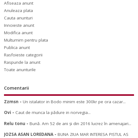
Afiseaza anunt
Anuleaza plata
Cauta anunturi
Innoieste anunt
Modifica anunt
Multumim pentru plata
Publica anunt
Rasfoieste categorii
Raspunde la anunt
Toate anunturile
Comentarii
Zzmsn
-
Un istalator in Bodo minim este 300kr pe ora cazar...
Ovi
-
Caut de munca la pădure in norvegia...
Relu tonu
-
Bună. Am 52 de ani și din 2016 lucrez în amenajari...
JOZSA ASAN LOREDANA
-
BUNA ZIUA MAR INTERESA PISTUL AS