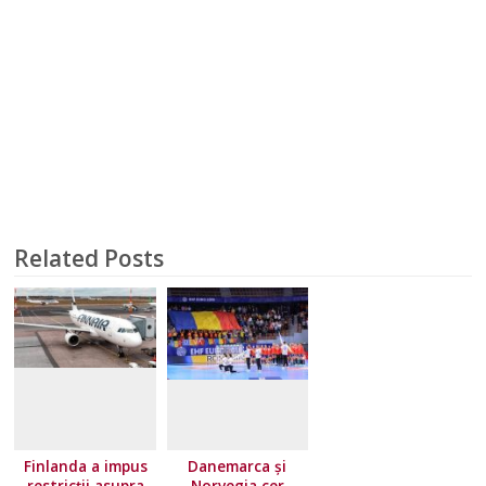
Related Posts
Finlanda a impus
Danemarca și