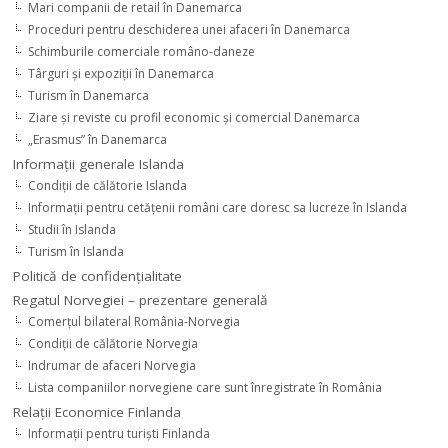
Mari companii de retail în Danemarca
Proceduri pentru deschiderea unei afaceri în Danemarca
Schimburile comerciale româno-daneze
Târguri şi expoziţii în Danemarca
Turism în Danemarca
Ziare şi reviste cu profil economic şi comercial Danemarca
„Erasmus” în Danemarca
Informaţii generale Islanda
Condiţii de călătorie Islanda
Informaţii pentru cetăţenii români care doresc sa lucreze în Islanda
Studii în Islanda
Turism în Islanda
Politică de confidențialitate
Regatul Norvegiei – prezentare generală
Comerţul bilateral România-Norvegia
Condiții de călătorie Norvegia
Indrumar de afaceri Norvegia
Lista companiilor norvegiene care sunt înregistrate în România
Relaţii Economice Finlanda
Informaţii pentru turişti Finlanda