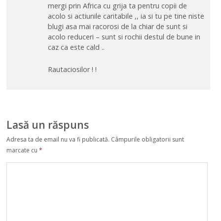
mergi prin Africa cu grija ta pentru copii de
acolo si actiunile caritabile ,, ia si tu pe tine niste
blugi asa mai racorosi de la chiar de sunt si
acolo reduceri – sunt si rochii destul de bune in
caz ca este cald ..
Rautaciosilor ! !
Lasă un răspuns
Adresa ta de email nu va fi publicată.
Câmpurile obligatorii sunt
marcate cu
*