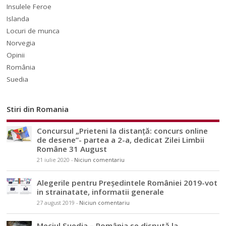
Insulele Feroe
Islanda
Locuri de munca
Norvegia
Opinii
România
Suedia
Stiri din Romania
Concursul „Prieteni la distanță: concurs online
de desene”- partea a 2-a, dedicat Zilei Limbii
Române 31 August
21 iulie 2020
-
Niciun comentariu
Alegerile pentru Președintele României 2019-vot
in strainatate, informatii generale
27 august 2019
-
Niciun comentariu
Meciul Suedia – România se dispută la