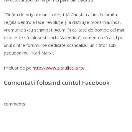
“Tînăra de origini muncitoreşti-ţărăneşti a ajuns în familia
regală pentru a face revoluţie şi a distruge monarhia. Însă,
vremurile s-au schimbat. Acum, în calitate de bombe cel mai
bine este să foloseşti rochii Valentino”, comentează acid pe
unul dintre forumurile dedicate scandalului un cititor sub
pseudonimul “Karl Marx”.
Preluat de pe
http://www.ziarulfaclia.ro/
Comentati folosind contul Facebook
comments