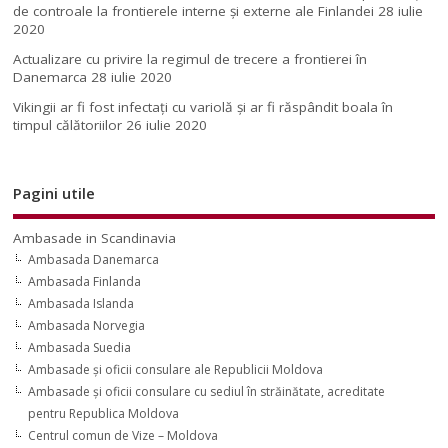
de controale la frontierele interne și externe ale Finlandei
28 iulie
2020
Actualizare cu privire la regimul de trecere a frontierei în
Danemarca
28 iulie 2020
Vikingii ar fi fost infectaţi cu variolă şi ar fi răspândit boala în
timpul călătoriilor
26 iulie 2020
Pagini utile
Ambasade in Scandinavia
Ambasada Danemarca
Ambasada Finlanda
Ambasada Islanda
Ambasada Norvegia
Ambasada Suedia
Ambasade şi oficii consulare ale Republicii Moldova
Ambasade şi oficii consulare cu sediul în străinătate, acreditate
pentru Republica Moldova
Centrul comun de Vize – Moldova