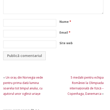
Nume
*
Email
*
Site web
«
Un oraș din Norvegia vede
5 medalii pentru echipa
pentru prima dată lumina
României la Olimpiada
soarelui tot timpul anului, cu
internaţională de fizică –
ajutorul unor oglinzi uriașe
Copenhaga, Danemarca
»