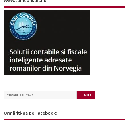
www.samconsult.no
Urmăriți-ne pe Facebook: