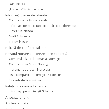
Danemarca
„Erasmus” în Danemarca
Informaţii generale Islanda
Condiţii de călătorie Islanda
Informaţii pentru cetăţenii români care doresc sa
lucreze în Islanda
Studii în Islanda
Turism în Islanda
Politică de confidențialitate
Regatul Norvegiei – prezentare generală
Comerţul bilateral România-Norvegia
Condiții de călătorie Norvegia
Indrumar de afaceri Norvegia
Lista companiilor norvegiene care sunt
înregistrate în România
Relaţii Economice Finlanda
Informaţii pentru turişti Finlanda
Afiseaza anunt
Anuleaza plata