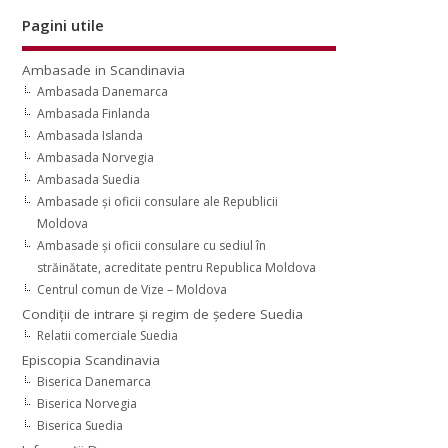
Pagini utile
Ambasade in Scandinavia
Ambasada Danemarca
Ambasada Finlanda
Ambasada Islanda
Ambasada Norvegia
Ambasada Suedia
Ambasade şi oficii consulare ale Republicii
Moldova
Ambasade şi oficii consulare cu sediul în
străinătate, acreditate pentru Republica Moldova
Centrul comun de Vize – Moldova
Condiţii de intrare şi regim de şedere Suedia
Relatii comerciale Suedia
Episcopia Scandinavia
Biserica Danemarca
Biserica Norvegia
Biserica Suedia