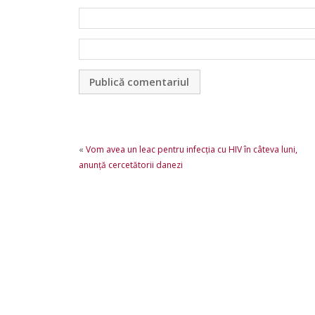
«
Vom avea un leac pentru infecţia cu HIV în câteva luni,
anunţă cercetătorii danezi