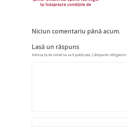
își înăsprește condițiile de
călătorie
Niciun comentariu până acum.
Lasă un răspuns
Adresa ta de email nu va fi publicată.
Câmpurile obligatorii