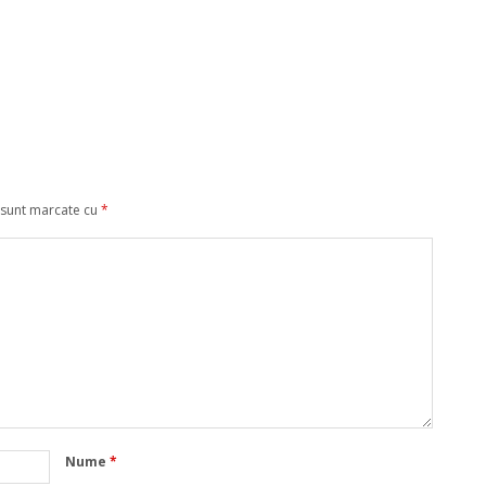
 sunt marcate cu
*
Nume
*