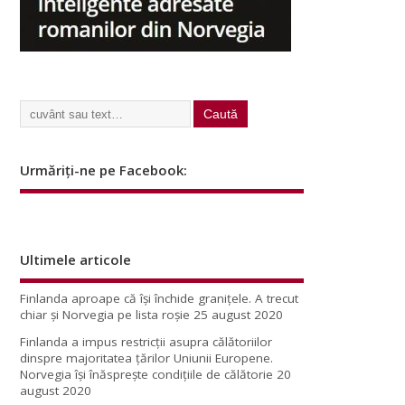
Urmăriți-ne pe Facebook:
Ultimele articole
Finlanda aproape că își închide granițele. A trecut
chiar și Norvegia pe lista roșie
25 august 2020
Finlanda a impus restricţii asupra călătoriilor
dinspre majoritatea ţărilor Uniunii Europene.
Norvegia își înăsprește condițiile de călătorie
20
august 2020