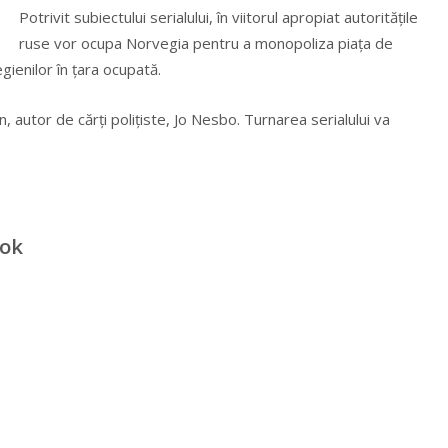
Potrivit subiectului serialului, în viitorul apropiat autorităţile
ruse vor ocupa Norvegia pentru a monopoliza piaţa de
gienilor în ţara ocupată.
n, autor de cărţi poliţiste, Jo Nesbo. Turnarea serialului va
ook