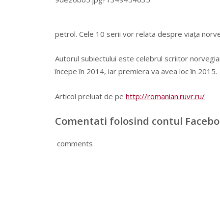
petrol. Cele 10 serii vor relata despre viaţa norve
Autorul subiectului este celebrul scriitor norvegia
începe în 2014, iar premiera va avea loc în 2015.
Articol preluat de pe
http://romanian.ruvr.ru/
Comentati folosind contul Faceb
comments