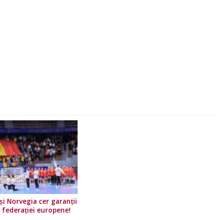
i Norvegia cer garanții
e federației europene!