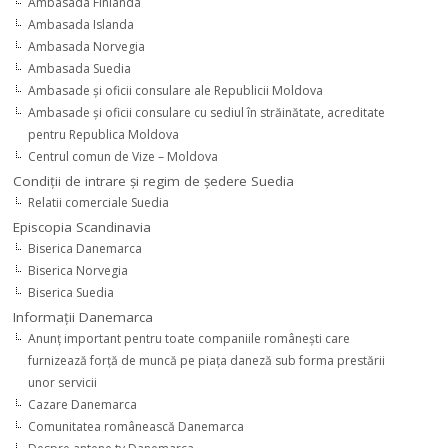
Ambasada Finlanda
Ambasada Islanda
Ambasada Norvegia
Ambasada Suedia
Ambasade şi oficii consulare ale Republicii Moldova
Ambasade şi oficii consulare cu sediul în străinătate, acreditate
pentru Republica Moldova
Centrul comun de Vize – Moldova
Condiţii de intrare şi regim de şedere Suedia
Relatii comerciale Suedia
Episcopia Scandinavia
Biserica Danemarca
Biserica Norvegia
Biserica Suedia
Informaţii Danemarca
Anunţ important pentru toate companiile româneşti care
furnizează forţă de muncă pe piaţa daneză sub forma prestării
unor servicii
Cazare Danemarca
Comunitatea românească Danemarca