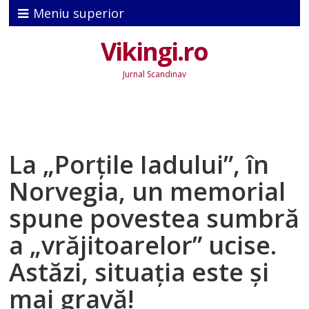
Meniu superior
Vikingi.ro
Jurnal Scandinav
La „Porţile Iadului”, în
Norvegia, un memorial
spune povestea sumbră
a „vrăjitoarelor” ucise.
Astăzi, situaţia este şi
mai gravă!