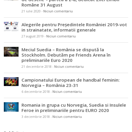
Române 31 August
21 iulie 2020
-
Niciun comentariu
Alegerile pentru Președintele României 2019-vot
in strainatate, informatii generale
27 august 2019
-
Niciun comentariu
Meciul Suedia – România se dispută la
Stockholm. Debutăm pe Friends Arena în
preliminariile Euro 2020
21 decembrie 2018
-
Niciun comentariu
Campionatului European de handbal feminin:
Norvegia – România 23-31
6 decembrie 2018
-
Niciun comentariu
Romania in grupa cu Norvegia, Suedia si Insulele
Feroe in preliminariile pentru EURO 2020
3 decembrie 2018
-
Niciun comentariu