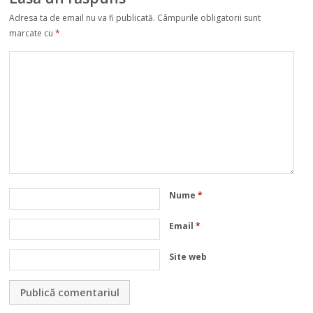
Adresa ta de email nu va fi publicată.
Câmpurile obligatorii sunt
marcate cu
*
Nume
*
Email
*
Site web