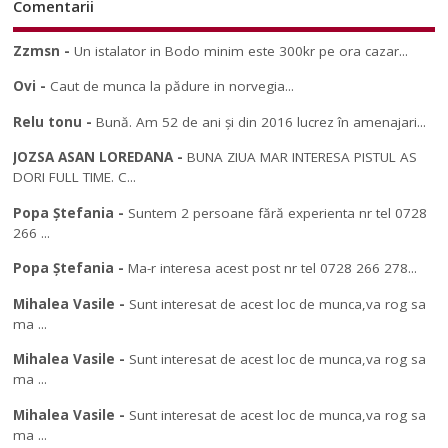
Comentarii
Zzmsn
-
Un istalator in Bodo minim este 300kr pe ora cazar...
Ovi
-
Caut de munca la pădure in norvegia...
Relu tonu
-
Bună. Am 52 de ani și din 2016 lucrez în amenajari...
JOZSA ASAN LOREDANA
-
BUNA ZIUA MAR INTERESA PISTUL AS
DORI FULL TIME. C...
Popa Ștefania
-
Suntem 2 persoane fără experienta nr tel 0728
266 ...
Popa Ștefania
-
Ma-r interesa acest post nr tel 0728 266 278...
Mihalea Vasile
-
Sunt interesat de acest loc de munca,va rog sa
ma ...
Mihalea Vasile
-
Sunt interesat de acest loc de munca,va rog sa
ma ...
Mihalea Vasile
-
Sunt interesat de acest loc de munca,va rog sa
ma ...