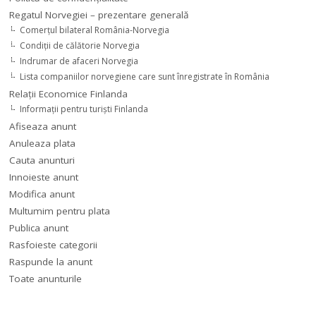
Regatul Norvegiei – prezentare generală
Comerţul bilateral România-Norvegia
Condiții de călătorie Norvegia
Indrumar de afaceri Norvegia
Lista companiilor norvegiene care sunt înregistrate în România
Relaţii Economice Finlanda
Informaţii pentru turişti Finlanda
Afiseaza anunt
Anuleaza plata
Cauta anunturi
Innoieste anunt
Modifica anunt
Multumim pentru plata
Publica anunt
Rasfoieste categorii
Raspunde la anunt
Toate anunturile