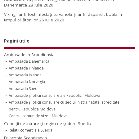
Danemarca
28 iulie 2020
Vikingii ar fi fost infectaţi cu variolă şi ar fi răspândit boala în
timpul călătoriilor
26 iulie 2020
Pagini utile
Ambasade in Scandinavia
Ambasada Danemarca
Ambasada Finlanda
Ambasada Islanda
Ambasada Norvegia
Ambasada Suedia
Ambasade şi oficii consulare ale Republicii Moldova
Ambasade şi oficii consulare cu sediul în străinătate, acreditate
pentru Republica Moldova
Centrul comun de Vize – Moldova
Condiţii de intrare şi regim de şedere Suedia
Relatii comerciale Suedia
Episcopia Scandinavia