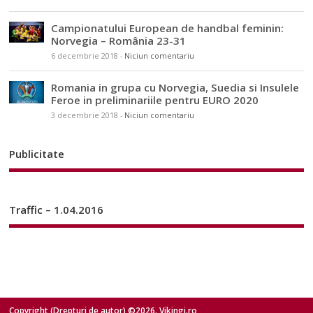
Campionatului European de handbal feminin:
Norvegia – România 23-31
6 decembrie 2018
-
Niciun comentariu
Romania in grupa cu Norvegia, Suedia si Insulele
Feroe in preliminariile pentru EURO 2020
3 decembrie 2018
-
Niciun comentariu
Publicitate
Traffic – 1.04.2016
Copyright (Drepturi de autor) ©2026. Vikingi.ro