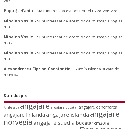
266 ...
Popa Ștefania
-
Ma-r interesa acest post nr tel 0728 266 278...
Mihalea Vasile
-
Sunt interesat de acest loc de munca,va rog sa
ma ...
Mihalea Vasile
-
Sunt interesat de acest loc de munca,va rog sa
ma ...
Mihalea Vasile
-
Sunt interesat de acest loc de munca,va rog sa
ma ...
Alexandrescu Ciprian Constantin
-
Sunt în islanda și caut de
munca...
Stiri despre
angajare
angajare danemarca
angajare bucatar
Ambasada
angajare
angajare islanda
angajare finlanda
norvegia
angajare suedia
bucatar
cm2018