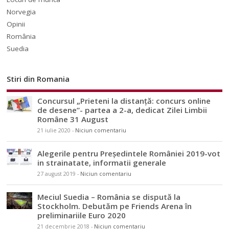
Norvegia
Opinii
România
Suedia
Stiri din Romania
Concursul „Prieteni la distanță: concurs online
de desene”- partea a 2-a, dedicat Zilei Limbii
Române 31 August
21 iulie 2020
-
Niciun comentariu
Alegerile pentru Președintele României 2019-vot
in strainatate, informatii generale
27 august 2019
-
Niciun comentariu
Meciul Suedia – România se dispută la
Stockholm. Debutăm pe Friends Arena în
preliminariile Euro 2020
21 decembrie 2018
-
Niciun comentariu