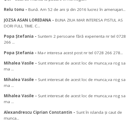
Relu tonu
-
Bună. Am 52 de ani și din 2016 lucrez în amenajari...
JOZSA ASAN LOREDANA
-
BUNA ZIUA MAR INTERESA PISTUL AS
DORI FULL TIME. C...
Popa Ștefania
-
Suntem 2 persoane fără experienta nr tel 0728
266 ...
Popa Ștefania
-
Ma-r interesa acest post nr tel 0728 266 278...
Mihalea Vasile
-
Sunt interesat de acest loc de munca,va rog sa
ma ...
Mihalea Vasile
-
Sunt interesat de acest loc de munca,va rog sa
ma ...
Mihalea Vasile
-
Sunt interesat de acest loc de munca,va rog sa
ma ...
Alexandrescu Ciprian Constantin
-
Sunt în islanda și caut de
munca...