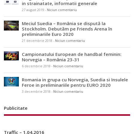
in strainatate, informatii generale
27 august 2019
-
Niciun comentariu
Meciul Suedia – România se dispută la
Stockholm. Debutăm pe Friends Arena în
preliminariile Euro 2020
21 decembrie 2018
-
Niciun comentariu
Campionatului European de handbal feminin:
Norvegia – România 23-31
6 decembrie 2018
-
Niciun comentariu
Romania in grupa cu Norvegia, Suedia si Insulele
Feroe in preliminariile pentru EURO 2020
3 decembrie 2018
-
Niciun comentariu
Publicitate
Traffic – 1.04.2016