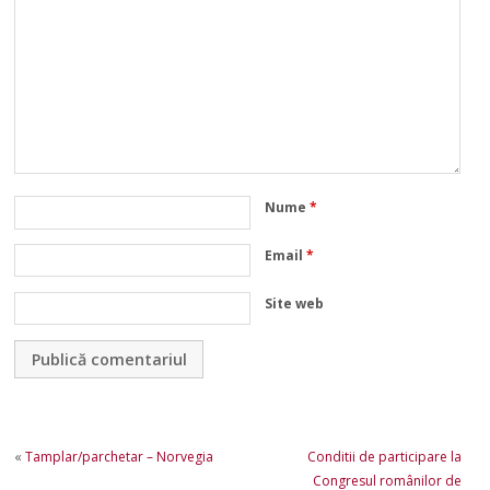
Nume
*
Email
*
Site web
«
Tamplar/parchetar – Norvegia
Conditii de participare la
Congresul românilor de