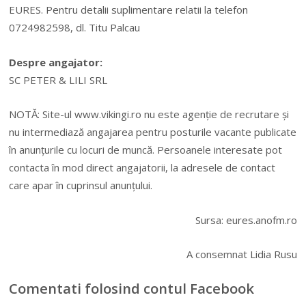
EURES. Pentru detalii suplimentare relatii la telefon
0724982598, dl. Titu Palcau
Despre angajator:
SC PETER & LILI SRL
NOTĂ: Site-ul www.vikingi.ro nu este agenție de recrutare și
nu intermediază angajarea pentru posturile vacante publicate
în anunțurile cu locuri de muncă. Persoanele interesate pot
contacta în mod direct angajatorii, la adresele de contact
care apar în cuprinsul anunțului.
Sursa: eures.anofm.ro
A consemnat Lidia Rusu
Comentati folosind contul Facebook