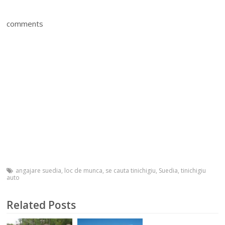
comments
angajare suedia
,
loc de munca
,
se cauta tinichigiu
,
Suedia
,
tinichigiu
auto
Related Posts