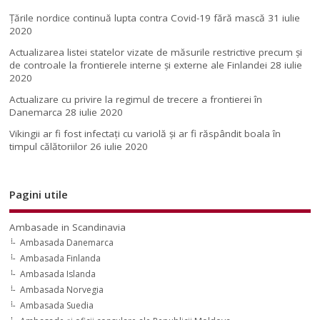
Țările nordice continuă lupta contra Covid-19 fără mască
31 iulie
2020
Actualizarea listei statelor vizate de măsurile restrictive precum și
de controale la frontierele interne și externe ale Finlandei
28 iulie
2020
Actualizare cu privire la regimul de trecere a frontierei în
Danemarca
28 iulie 2020
Vikingii ar fi fost infectaţi cu variolă şi ar fi răspândit boala în
timpul călătoriilor
26 iulie 2020
Pagini utile
Ambasade in Scandinavia
Ambasada Danemarca
Ambasada Finlanda
Ambasada Islanda
Ambasada Norvegia
Ambasada Suedia