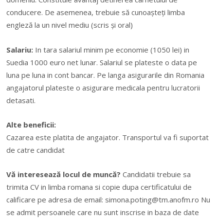
conducere. De asemenea, trebuie să cunoașteți limba
engleză la un nivel mediu (scris și oral)
Salariu:
In tara salariul minim pe economie (1050 lei) in
Suedia 1000 euro net lunar. Salariul se plateste o data pe
luna pe luna in cont bancar. Pe langa asigurarile din Romania
angajatorul plateste o asigurare medicala pentru lucratorii
detasati.
Alte beneficii:
Cazarea este platita de angajator. Transportul va fi suportat
de catre candidat
Vă interesează locul de muncă?
Candidatii trebuie sa
trimita CV in limba romana si copie dupa certificatului de
calificare pe adresa de email:
simona.poting@tm.anofm.ro
Nu
se admit persoanele care nu sunt inscrise in baza de date