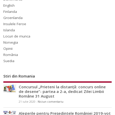
English
Finlanda
Groenlanda
Insulele Feroe
Islanda
Locuri de munca
Norvegia
Opinii
România
Suedia
Stiri din Romania
Concursul „Prieteni la distanță: concurs online
de desene”- partea a 2-a, dedicat Zilei Limbii
Române 31 August
21 iulie 2020
-
Niciun comentariu
Alegerile pentru Președintele României 2019-vot