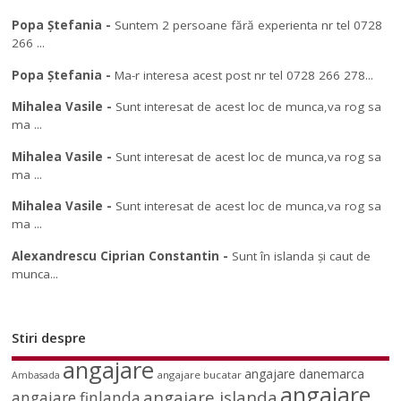
Popa Ștefania
-
Suntem 2 persoane fără experienta nr tel 0728
266 ...
Popa Ștefania
-
Ma-r interesa acest post nr tel 0728 266 278...
Mihalea Vasile
-
Sunt interesat de acest loc de munca,va rog sa
ma ...
Mihalea Vasile
-
Sunt interesat de acest loc de munca,va rog sa
ma ...
Mihalea Vasile
-
Sunt interesat de acest loc de munca,va rog sa
ma ...
Alexandrescu Ciprian Constantin
-
Sunt în islanda și caut de
munca...
Stiri despre
angajare
angajare danemarca
angajare bucatar
Ambasada
angajare
angajare islanda
angajare finlanda