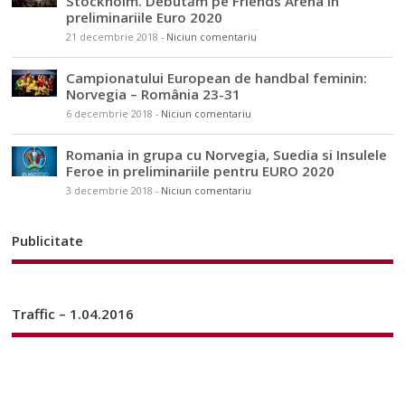
Stockholm. Debutăm pe Friends Arena în
preliminariile Euro 2020
21 decembrie 2018
-
Niciun comentariu
Campionatului European de handbal feminin:
Norvegia – România 23-31
6 decembrie 2018
-
Niciun comentariu
Romania in grupa cu Norvegia, Suedia si Insulele
Feroe in preliminariile pentru EURO 2020
3 decembrie 2018
-
Niciun comentariu
Publicitate
Traffic – 1.04.2016