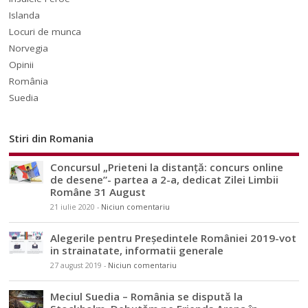
Islanda
Locuri de munca
Norvegia
Opinii
România
Suedia
Stiri din Romania
Concursul „Prieteni la distanță: concurs online
de desene”- partea a 2-a, dedicat Zilei Limbii
Române 31 August
21 iulie 2020
-
Niciun comentariu
Alegerile pentru Președintele României 2019-vot
in strainatate, informatii generale
27 august 2019
-
Niciun comentariu
Meciul Suedia – România se dispută la