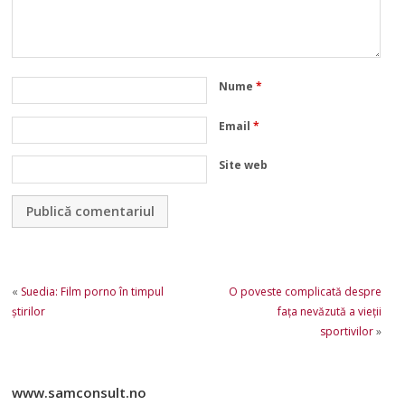
Nume
*
Email
*
Site web
«
Suedia: Film porno în timpul
O poveste complicată despre
ştirilor
faţa nevăzută a vieţii
sportivilor
»
www.samconsult.no