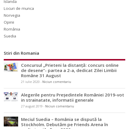
Islanda
Locuri de munca
Norvegia
Opinii
România
Suedia
Stiri din Romania
Concursul „Prieteni la distanță: concurs online
de desene”- partea a 2-a, dedicat Zilei Limbii
Române 31 August
21 iulie 2020
-
Niciun comentariu
Alegerile pentru Președintele României 2019-vot
in strainatate, informatii generale
27 august 2019
-
Niciun comentariu
Meciul Suedia – România se dispută la
Stockholm. Debutăm pe Friends Arena în