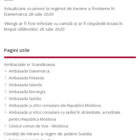
Actualizare cu privire la regimul de trecere a frontierei în
Danemarca
28 iulie 2020
Vikingii ar fi fost infectaţi cu variolă şi ar fi răspândit boala în
timpul călătoriilor
26 iulie 2020
Pagini utile
Ambasade in Scandinavia
Ambasada Danemarca
Ambasada Finlanda
Ambasada Islanda
Ambasada Norvegia
Ambasada Suedia
Ambasade şi oficii consulare ale Republicii Moldova
Ambasade şi oficii consulare cu sediul în străinătate, acreditate
pentru Republica Moldova
Centrul comun de Vize – Moldova
Condiţii de intrare şi regim de şedere Suedia