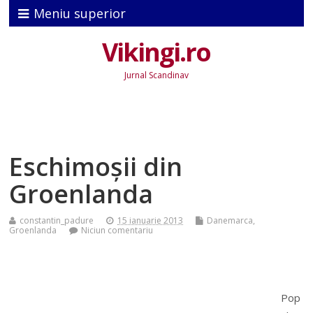
Meniu superior
Vikingi.ro
Jurnal Scandinav
Eschimoșii din
Groenlanda
constantin_padure
15 ianuarie 2013
Danemarca
,
Groenlanda
Niciun comentariu
Pop