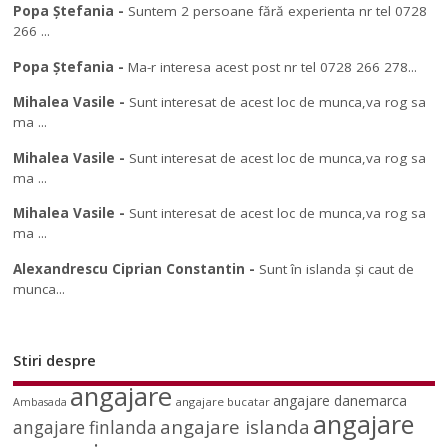
Popa Ștefania
-
Suntem 2 persoane fără experienta nr tel 0728
266 ...
Popa Ștefania
-
Ma-r interesa acest post nr tel 0728 266 278...
Mihalea Vasile
-
Sunt interesat de acest loc de munca,va rog sa
ma ...
Mihalea Vasile
-
Sunt interesat de acest loc de munca,va rog sa
ma ...
Mihalea Vasile
-
Sunt interesat de acest loc de munca,va rog sa
ma ...
Alexandrescu Ciprian Constantin
-
Sunt în islanda și caut de
munca...
Stiri despre
angajare
angajare danemarca
angajare bucatar
Ambasada
angajare
angajare islanda
angajare finlanda