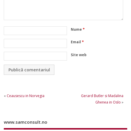
Nume
*
Email
*
Site web
«
Ceausescu in Norvegia
Gerard Butler si Madalina
Ghenea in Oslo
»
www.samconsult.no